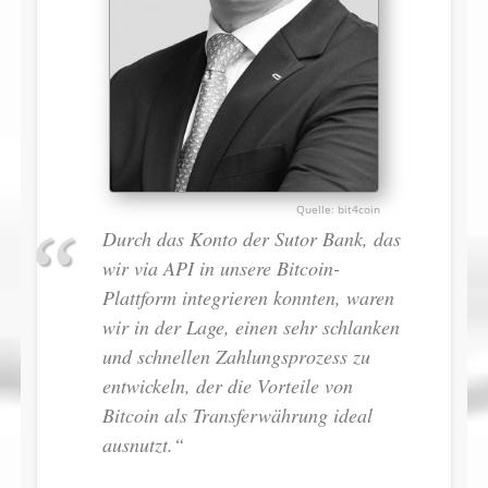
bit4coin
Durch das Konto der Sutor Bank, das
wir via API in unsere Bitcoin-
Plattform integrieren konnten, waren
wir in der Lage, einen sehr schlanken
und schnellen Zahlungsprozess zu
entwickeln, der die Vorteile von
Bitcoin als Transferwährung ideal
ausnutzt.“