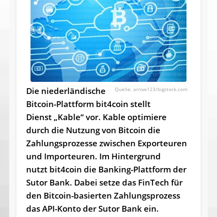
Die niederländische
arrow123/bigstock.com
Bitcoin-Plattform bit4coin stellt
Dienst „Kable“ vor. Kable optimiere
durch die Nutzung von Bitcoin die
Zahlungsprozesse zwischen Exporteuren
und Importeuren. Im Hintergrund
nutzt bit4coin die Banking-Plattform der
Sutor Bank. Dabei setze das FinTech für
den Bitcoin-basierten Zahlungsprozess
das API-Konto der Sutor Bank ein.