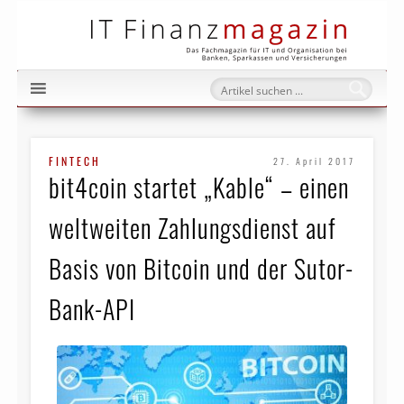
IT Fi
FINTECH
27. April 2017
bit4coin startet „Kable“ – einen
weltweiten Zahlungs­dienst auf
Basis von Bitcoin und der Sutor-
Bank-API