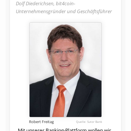
Dolf Diederichsen, bit4coin-
Unternehmensgründer und Geschäftsführer
Robert Freitag
Sutor Bank
„Mit unserer Banking-Plattform wollen wir