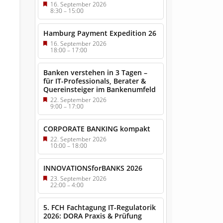
16. September 2026
8:30
–
15:00
Hamburg Payment Expedition 26
16. September 2026
18:00
–
17:00
Banken verstehen in 3 Tagen –
für IT-Professionals, Berater &
Quereinsteiger im Bankenumfeld
22. September 2026
9:00
–
17:00
CORPORATE BANKING kompakt
22. September 2026
10:00
–
18:00
INNOVATIONSforBANKS 2026
23. September 2026
22:00
–
4:00
5. FCH Fachtagung IT-Regulatorik
2026: DORA Praxis & Prüfung