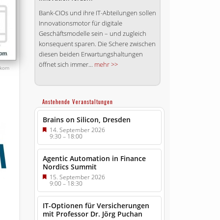
Bank-CIOs und ihre IT-Abteilungen sollen
Inno­vations­motor für digitale
Geschäftsmodelle sein – und zugleich
konsequent sparen. Die Schere zwischen
diesen beiden Erwartungshaltungen
öffnet sich immer...
mehr >>
tkom
Anstehende Veranstaltungen
Brains on Silicon, Dresden
14. September 2026
9:30
–
18:00
Agentic Automation in Finance
Nordics Summit
15. September 2026
9:00
–
18:30
IT-Optionen für Versicherungen
mit Professor Dr. Jörg Puchan