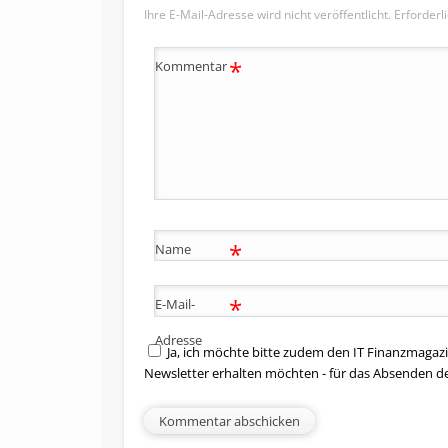
Ihre E-Mail-Adresse wird nicht veröffentlicht.
Erforderl
*
Kommentar
*
Name
*
E-Mail-
Adresse
Ja, ich möchte bitte zudem den IT Finanzmagazi
Newsletter erhalten möchten - für das Absenden d