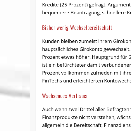
Kredite (25 Prozent) gefragt. Argumen
bequemere Beantragung, schnellere Kre
Bisher wenig Wechselbereitschaft
Kunden bleiben zumeist ihrem Girokont
hauptsächliches Girokonto gewechselt. 
Prozent etwas höher. Hauptgrund für 6
ist ein befürchteter damit verbundene
Prozent vollkommen zufrieden mit ihre
FinTechs und erleichterten Kontowechs
Wachsendes Vertrauen
Auch wenn zwei Drittel aller Befragten v
Finanzprodukte nicht verstehen, wächs
allgemein die Bereitschaft, Finanzdien