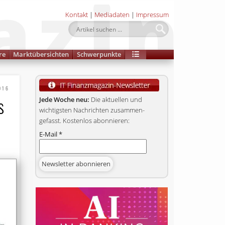
Kontakt
|
Mediadaten
|
Impressum
re
Marktübersichten
Schwerpunkte
016
s
Jede Woche neu:
Die aktuellen und
wichtigsten Nachrichten zusammen­
gefasst. Kostenlos abonnieren:
E-Mail
*