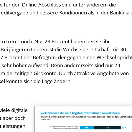
te für den Online-Abschluss sind unter anderem die
ditvergabe und bessere Konditionen als in der Bankfilial
o treu – noch. Nur 23 Prozent haben bereits ihr
Bei jüngeren Leuten ist die Wechselbereitschaft mit 30
7 Prozent der Befragten, der gegen einen Wechsel spricht
r sehr hoher Aufwand. Denn andererseits sind nur 23
m derzeitigen Girokonto. Durch attraktive Angebote von
el könnte sich die Lage ändern.
iele digitale
t aber doch
stleistungen