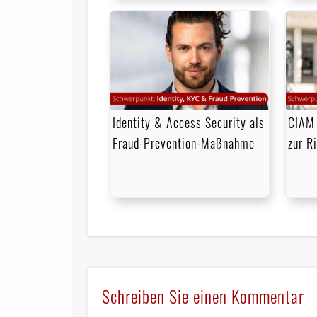
Identity & Access Security als
CIAM 
Fraud-Prevention-Maßnahme
zur R
Schreiben Sie einen Kommentar