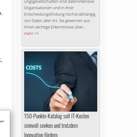
ungs­ge­sell­schaften sind datenintensive
Organisationen und in ihrer
e.
Entscheidungsfindung höchst abhängig
von Daten aller Art. Sie gewinnen aus
ihnen wichtige Erkenntnisse über...
mehr >>
,
150-Punkte-Katalog soll IT-Kosten
sinnvoll senken und trotzdem
Innovation fördern