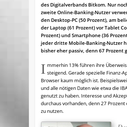
des Digitalverbands Bitkom. Nur noc
zweite Online-Banking-Nutzer verwe
den Desktop-PC (50 Prozent), am beli
der Laptop (61 Prozent) vor Tablet C
Prozent) und Smartphone (36 Prozent
jeder dritte Mobile-Banking-Nutzer h
bisher eher passiv, denn 67 Prozent 
I
mmerhin 13% führen ihre Überweis
steigend. Gerade spezielle Finanz
Browser kaum möglich ist. Beispielswe
und alle nötigen Daten wie etwa die I
genutzt zu haben. Interesse und Akzept
durchaus vorhanden, denn 27 Prozent d
zu nutzen.
Der