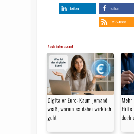
teilen
teilen
RSS-feed
Auch interessant
Digitaler Euro: Kaum jemand
Mehr 
weiß, worum es dabei wirklich
Hilfe
geht
doch 