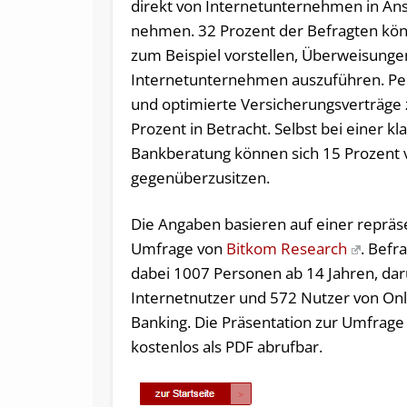
direkt von Internetunternehmen in An
nehmen. 32 Prozent der Befragten kön
zum Beispiel vorstellen, Überweisung
Internetunternehmen auszuführen. Per
und optimierte Versicherungsverträge
Prozent in Betracht. Selbst bei einer kl
Bankberatung können sich 15 Prozent vo
gegenüberzusitzen.
Die Angaben basieren auf einer repräs
Umfrage von
Bitkom Research
. Befr
dabei 1007 Personen ab 14 Jahren, da
Internetnutzer und 572 Nutzer von Onl
Banking. Die Präsentation zur Umfrage 
kostenlos als PDF abrufbar.