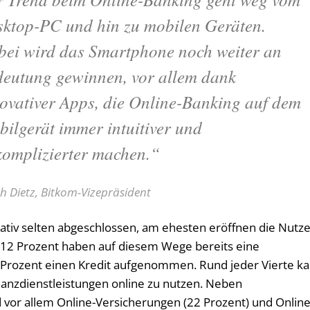
ktop-PC und hin zu mobilen Geräten.
ei wird das Smartphone noch weiter an
eutung gewinnen, vor allem dank
ovativer Apps, die Online-Banking auf dem
ilgerät immer intuitiver und
omplizierter machen.“
ch Dietz, Bitkom-Vizepräsident
lativ selten abgeschlossen, am ehesten eröffnen die Nutz
r 12 Prozent haben auf diesem Wege bereits eine
 Prozent einen Kredit aufgenommen. Rund jeder Vierte k
inanzdienstleistungen online zu nutzen. Neben
vor allem Online-Versicherungen (22 Prozent) und Online