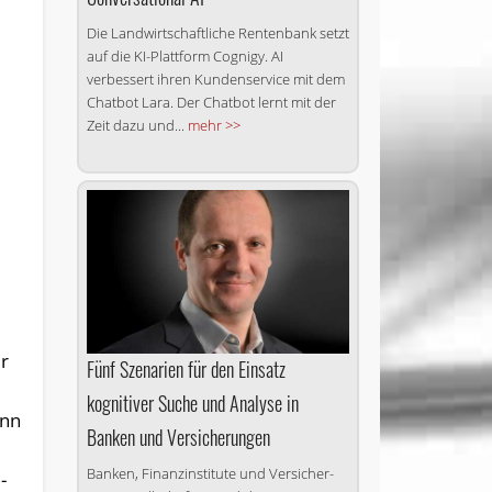
Die Landwirtschaftliche Rentenbank setzt
auf die KI-Plattform Cognigy. AI
verbessert ihren Kundenservice mit dem
Chatbot Lara. Der Chatbot lernt mit der
Zeit dazu und...
mehr >>
er
Fünf Szenarien für den Einsatz
kognitiver Suche und Analyse in
ann
Banken und Versicherungen
Banken, Finanzinstitute und Versicher­
-