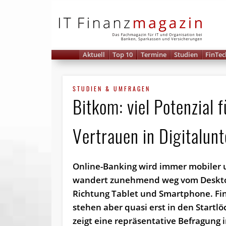
IT 
Aktuell
Top 10
Termine
Studien
FinTec
STUDIEN & UMFRAGEN
Bitkom: viel Potenzial
Vertrauen in Digitalu
Online-Banking wird immer mobiler
wandert zunehmend weg vom Deskto
Richtung Tablet und Smartphone. Fi
stehen aber quasi erst in den Startlö
zeigt eine repräsentative Befragung 