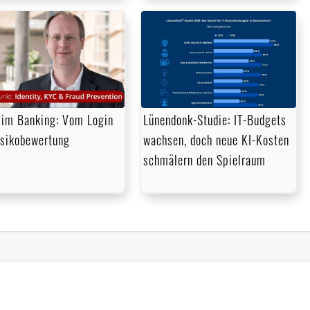
im Banking: Vom Login
Lünendonk-Studie: IT-Budgets
isikobewertung
wachsen, doch neue KI-Kosten
schmälern den Spielraum