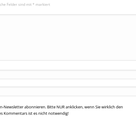
iche Felder sind mit
*
markiert
n-Newsletter abonnieren. Bitte NUR anklicken, wenn Sie wirklich den
es Kommentars ist es nicht notwendig!