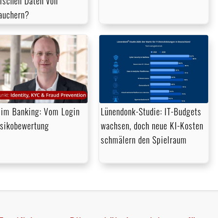
rischen Daten von
auchern?
im Banking: Vom Login
Lünendonk-Studie: IT-Budgets
isikobewertung
wachsen, doch neue KI-Kosten
schmälern den Spielraum