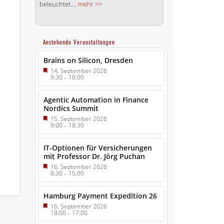
beleuchtet....
mehr >>
Anstehende Veranstaltungen
Brains on Silicon, Dresden
14. September 2026
9:30
–
18:00
Agentic Automation in Finance
Nordics Summit
15. September 2026
9:00
–
18:30
IT-Optionen für Versicherungen
mit Professor Dr. Jörg Puchan
16. September 2026
8:30
–
15:00
Hamburg Payment Expedition 26
16. September 2026
18:00
–
17:00