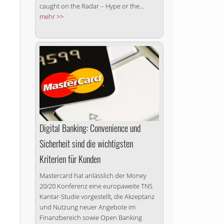
caught on the Radar – Hype or the...
mehr >>
Digital Banking: Convenience und
Sicherheit sind die wichtigsten
Kriterien für Kunden
Mastercard hat anlässlich der Money
20/20 Konferenz eine europaweite TNS
Kantar-Studie vorgestellt, die Akzeptanz
und Nutzung neuer Angebote im
Finanzbereich sowie Open Banking