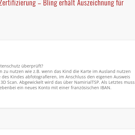
ertifizierung – Bling erhält Auszeichnung für
atenschutz überprüft?
nen zu nutzen wie z.B. wenn das Kind die Karte im Ausland nutzen
des Kindes abfotografieren, im Anschluss den eigenen Ausweis
3D Scan. Abgewickelt wird das über NamirialTSP. Als Letztes muss
benbei ein neues Konto mit einer französischen IBAN.