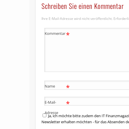
Schreiben Sie einen Kommentar
Ihre E-Mail-Adresse wird nicht veröffentlicht.
Erforderl
*
Kommentar
*
Name
*
E-Mail-
Adresse
Ja, ich möchte bitte zudem den IT Finanzmagazi
Newsletter erhalten möchten - für das Absenden d