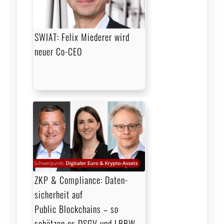
SWIAT: Felix Miederer wird
neuer Co-CEO
ZKP & Compliance: Daten­
sicher­heit auf
Public Blockchains – so
schätzen es DSGV und LBBW