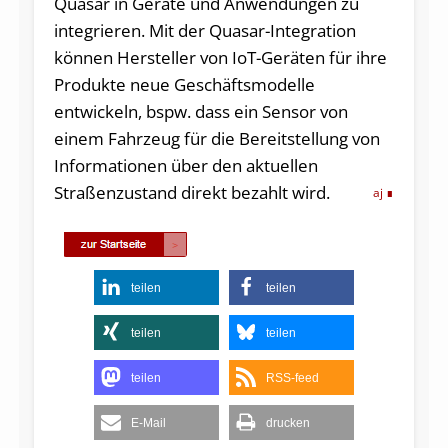
Quasar in Geräte und Anwendungen zu
integrieren. Mit der Quasar-Integration
können Hersteller von IoT-Geräten für ihre
Produkte neue Geschäftsmodelle
entwickeln, bspw. dass ein Sensor von
einem Fahrzeug für die Bereitstellung von
Informationen über den aktuellen
Straßenzustand direkt bezahlt wird.
aj
teilen
teilen
teilen
teilen
teilen
RSS-feed
E-Mail
drucken