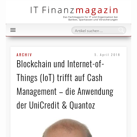
IT Fi
ARCHIV
5. April 2018
Blockchain und Internet-of-
Things (IoT) trifft auf Cash
Management – die Anwendung
der UniCredit & Quantoz