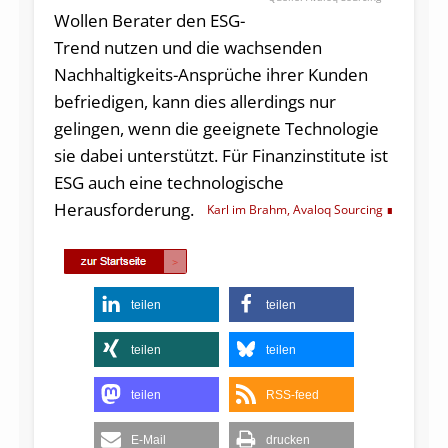
Wollen Berater den ESG-
Trend nutzen und die wachsenden
Nachhaltigkeits-Ansprüche ihrer Kunden
befriedigen, kann dies allerdings nur
gelingen, wenn die geeignete Technologie
sie dabei unterstützt. Für Finanzinstitute ist
ESG auch eine technologische
Herausforderung.
Karl im Brahm, Avaloq Sourcing
teilen
teilen
teilen
teilen
teilen
RSS-feed
E-Mail
drucken