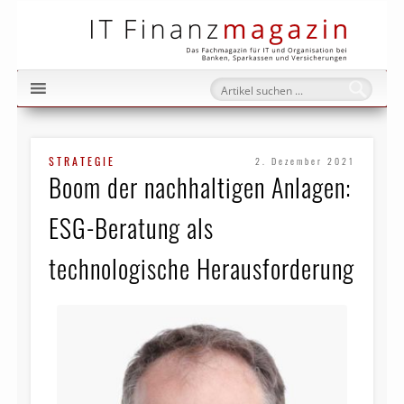
IT Fi
STRATEGIE
2. Dezember 2021
Boom der nachhaltigen Anlagen:
ESG-Beratung als
technologische Herausforderung