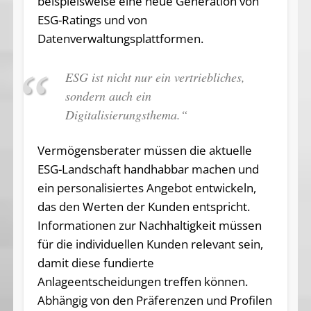
beispielsweise eine neue Generation von
ESG-Ratings und von
Datenverwaltungsplattformen.
ESG ist nicht nur ein vertriebliches,
sondern auch ein
Digitalisierungsthema.“
Vermögensberater müssen die aktuelle
ESG-Landschaft handhabbar machen und
ein personalisiertes Angebot entwickeln,
das den Werten der Kunden entspricht.
Informationen zur Nachhaltigkeit müssen
für die individuellen Kunden relevant sein,
damit diese fundierte
Anlageentscheidungen treffen können.
Abhängig von den Präferenzen und Profilen