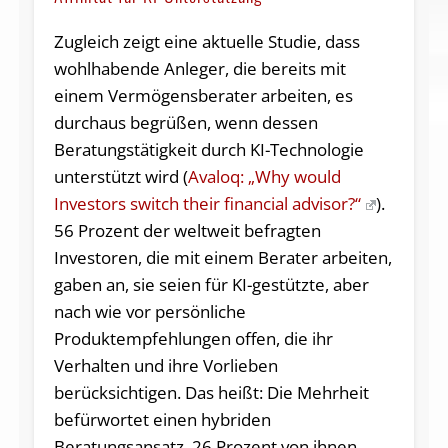
Zugleich zeigt eine aktuelle Studie, dass
wohlhabende Anleger, die bereits mit
einem Vermögensberater arbeiten, es
durchaus begrüßen, wenn dessen
Beratungstätigkeit durch KI-Technologie
unterstützt wird (
Avaloq: „Why would
Investors switch their financial advisor?“
).
56 Prozent der weltweit befragten
Investoren, die mit einem Berater arbeiten,
gaben an, sie seien für KI-gestützte, aber
nach wie vor persönliche
Produktempfehlungen offen, die ihr
Verhalten und ihre Vorlieben
berücksichtigen. Das heißt: Die Mehrheit
befürwortet einen hybriden
Beratungsansatz. 26 Prozent von ihnen