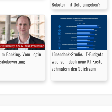
Roboter mit Geld umgehen?
im Banking: Vom Login
Lünendonk-Studie: IT-Budgets
isikobewertung
wachsen, doch neue KI-Kosten
schmälern den Spielraum