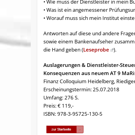
• Wie muss der Dienstleister in mein 
• Was ist ein angemessener Prüfungsum
• Worauf muss sich mein Institut einst
Antworten auf diese und andere Fragen
sowie einem Bankenaufseher zusamme
die Hand geben (
Leseprobe
).
Auslagerungen & Dienstleister-Steu
Konsequenzen aus neuem AT 9 MaRi
Finanz Colloquium Heidelberg, Riediger
Erscheinungstermin: 25.07.2018
Umfang: 276 S.
Preis: € 119,-
ISBN: 978-3-95725-130-5