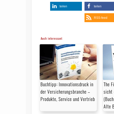
teilen
teilen
RSS-feed
Auch interessant
Buchtipp: Innovationsdruck in
The F
der Versicherungsbranche –
sicht
Produkte, Service und Vertrieb
(Buch
Alte 