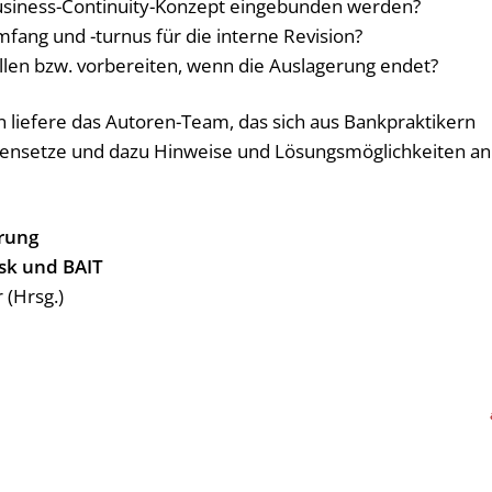
Business-Continuity-Konzept eingebunden werden?
fang und -turnus für die interne Revision?
ellen bzw. vorbereiten, wenn die Auslagerung endet?
 liefere das Autoren-Team, das sich aus Bankpraktikern
nsetze und dazu Hinweise und Lösungsmöglichkeiten an
erung
sk und BAIT
 (Hrsg.)