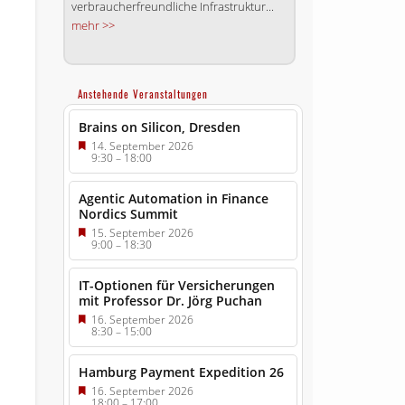
verbraucherfreundliche Infrastruktur...
mehr >>
Anstehende Veranstaltungen
Brains on Silicon, Dresden
14. September 2026
9:30
–
18:00
Agentic Automation in Finance
Nordics Summit
15. September 2026
9:00
–
18:30
IT-Optionen für Versicherungen
mit Professor Dr. Jörg Puchan
16. September 2026
8:30
–
15:00
Hamburg Payment Expedition 26
16. September 2026
18:00
–
17:00