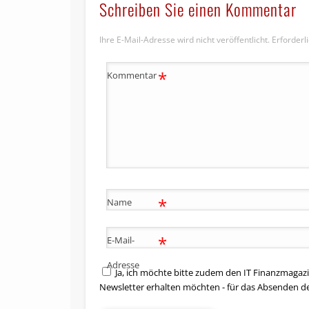
Schreiben Sie einen Kommentar
Ihre E-Mail-Adresse wird nicht veröffentlicht.
Erforderl
*
Kommentar
*
Name
*
E-Mail-
Adresse
Ja, ich möchte bitte zudem den IT Finanzmagazi
Newsletter erhalten möchten - für das Absenden d