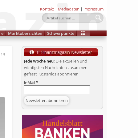
Kontakt
|
Mediadaten
|
Impressum
re
Marktübersichten
Schwerpunkte
018
Jede Woche neu:
Die aktuellen und
wichtigsten Nachrichten zusammen­
gefasst. Kostenlos abonnieren:
E-Mail
*