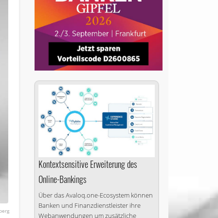
Kontextsensitive Erweiterung des
Online-Bankings
Über das Avaloq.one-Ecosystem können
Banken und Finanzdienstleister ihre
berg
Webanwendungen um zusätzliche