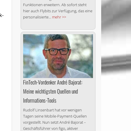
Funktionen erweitern. Ab sofort steht
hier auch Flybits zur Verfügung, das eine
k­
personalisierte...
mehr >>
FinTech-Vordenker André Bajorat:
Meine wichtigsten Quellen und
n
Informations-Tools
Rudolf Linsenbart hat vor wenigen
Tagen seine Mobile-Payment-Quellen
vorgestellt. Nun setzt André Bajorat –
Geschäftsführer von figo, aktiver