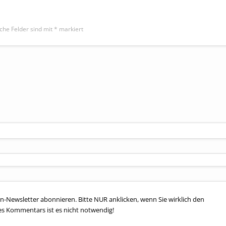
iche Felder sind mit
*
markiert
n-Newsletter abonnieren. Bitte NUR anklicken, wenn Sie wirklich den
es Kommentars ist es nicht notwendig!