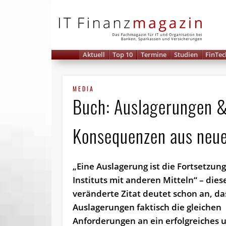
IT 
Aktuell
Top 10
Termine
Studien
FinTec
MEDIA
Buch: Auslagerungen &
Konsequenzen aus neu
„Eine Auslagerung ist die Fortsetzun
Instituts mit anderen Mitteln“ – diese
veränderte Zitat deutet schon an, da
Auslagerungen faktisch die gleichen
Anforderungen an ein erfolgreiches 