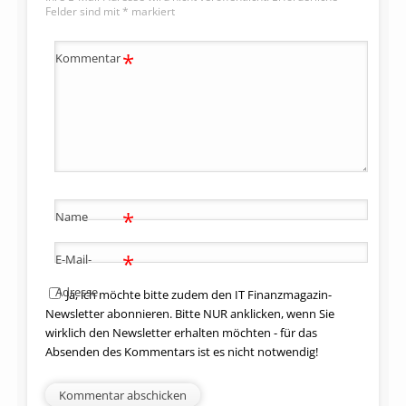
Felder sind mit
*
markiert
*
Kommentar
*
Name
*
E-Mail-
Adresse
Ja, ich möchte bitte zudem den IT Finanzmagazin-
Newsletter abonnieren. Bitte NUR anklicken, wenn Sie
wirklich den Newsletter erhalten möchten - für das
Absenden des Kommentars ist es nicht notwendig!