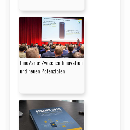
InnoVario: Zwischen In­no­va­tion
und neuen Potenzialen