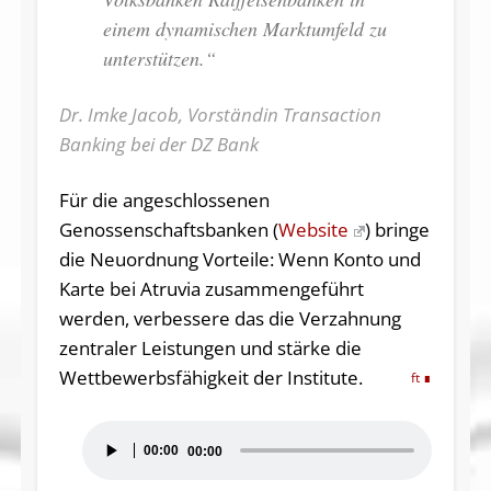
einem dynamischen Marktumfeld zu
unterstützen.“
Dr. Imke Jacob, Vorständin Transaction
Banking bei der DZ Bank
Für die angeschlossenen
Genossenschaftsbanken (
Website
) bringe
die Neuordnung Vorteile: Wenn Konto und
Karte bei Atruvia zusammengeführt
werden, verbessere das die Verzahnung
zentraler Leistungen und stärke die
Wettbewerbsfähigkeit der Institute.
ft
Audio-
00:00
00:00
Player