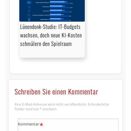
Lünendonk-Studie: IT-Budgets
wachsen, doch neue KI-Kosten
schmälern den Spielraum
Schreiben Sie einen Kommentar
Ihre E-Mail-Adresse wird nicht veröffentlicht.
Erforderliche
Felder sind mit
*
markiert
*
Kommentar