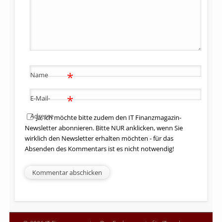
*
Name
*
E-Mail-
Adresse
Ja, ich möchte bitte zudem den IT Finanzmagazin-
Newsletter abonnieren. Bitte NUR anklicken, wenn Sie
wirklich den Newsletter erhalten möchten - für das
Absenden des Kommentars ist es nicht notwendig!