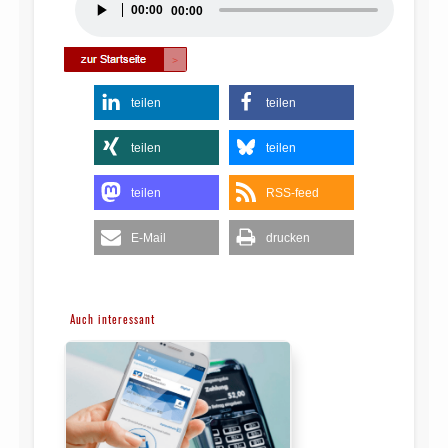
00:00
00:00
Player
teilen
teilen
teilen
teilen
teilen
RSS-feed
E-Mail
drucken
Auch interessant