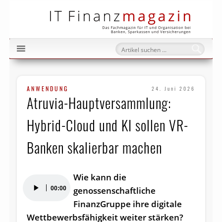
IT Fi
ANWENDUNG
24. Juni 2026
Atruvia-Hauptversammlung:
Hybrid-Cloud und KI sollen VR-
Banken skalierbar machen
Wie kann die
Audio-
00:00
genossenschaftliche
Player
FinanzGruppe ihre digitale
Wettbewerbsfähigkeit weiter stärken?