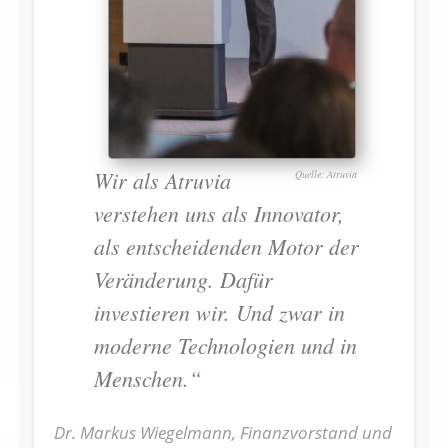
Wir als Atruvia
Atruvia
verstehen uns als Innovator,
als entscheidenden Motor der
Veränderung. Dafür
investieren wir. Und zwar in
moderne Technologien und in
Menschen.“
Dr. Markus Wiegelmann, Finanzvorstand und