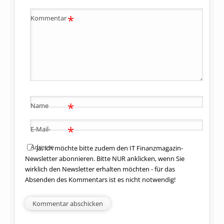
*
Kommentar
*
Name
*
E-Mail-
Adresse
Ja, ich möchte bitte zudem den IT Finanzmagazin-
Newsletter abonnieren. Bitte NUR anklicken, wenn Sie
wirklich den Newsletter erhalten möchten - für das
Absenden des Kommentars ist es nicht notwendig!