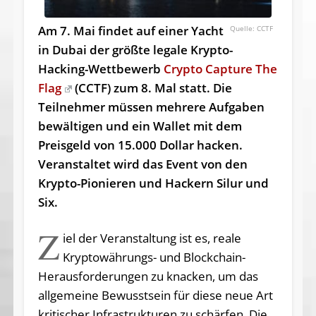
Am 7. Mai findet auf einer Yacht
CCTF
in Dubai der größte legale Krypto-
Hacking-Wettbewerb
Crypto Capture The
Flag
(CCTF) zum 8. Mal statt. Die
Teilnehmer müssen mehrere Aufgaben
bewältigen und ein Wallet mit dem
Preisgeld von 15.000 Dollar hacken.
Veranstaltet wird das Event von den
Krypto-Pionieren und Hackern Silur und
Six.
Z
iel der Veranstaltung ist es, reale
Kryptowährungs- und Blockchain-
Herausforderungen zu knacken, um das
allgemeine Bewusstsein für diese neue Art
kritischer Infrastrukturen zu schärfen. Die