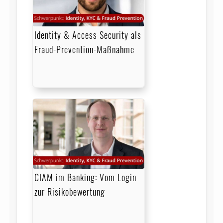
Identity & Access Security als
Fraud-Prevention-Maßnahme
CIAM im Banking: Vom Login
zur Risikobewertung