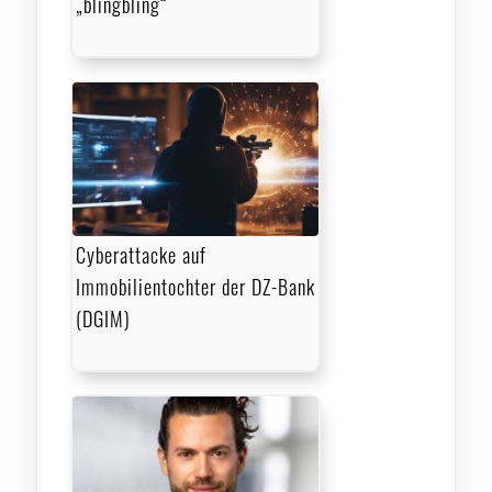
„blingbling“
Cyberattacke auf
Immobilientochter der DZ-Bank
(DGIM)