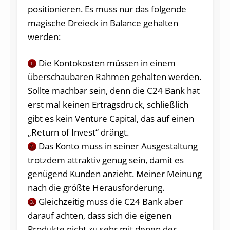
positionieren. Es muss nur das folgende
magische Dreieck in Balance gehalten
werden:
Die Kontokosten müssen in einem
1.
überschaubaren Rahmen gehalten werden.
Sollte machbar sein, denn die C24 Bank hat
erst mal keinen Ertragsdruck, schließlich
gibt es kein Venture Capital, das auf einen
„Return of Invest“ drängt.
Das Konto muss in seiner Ausgestaltung
2.
trotzdem attraktiv genug sein, damit es
genügend Kunden anzieht. Meiner Meinung
nach die größte Herausforderung.
Gleichzeitig muss die C24 Bank aber
3.
darauf achten, dass sich die eigenen
Produkte nicht zu sehr mit denen der