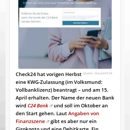
Check24 hat vorigen Herbst
Check24/C24
eine KWG-Zulassung (im Volksmund:
Vollbanklizenz) beantragt – und am 15.
April erhalten. Der Name der neuen Bank
wird
C24 Bank
und soll im Oktober an
den Start gehen. Laut
Angaben von
Finanzszene
gibt es aber nur ein
Girokonto und eine Debitkarte. Ein