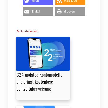
teilen
RSS-feed
E-Mail
drucken
Auch interessant
C24 updated Kontomodelle
und bringt kostenlose
Echtzeitüberweisung