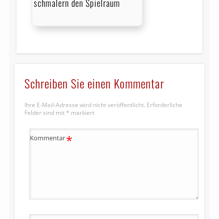
schmälern den Spielraum
Schreiben Sie einen Kommentar
Ihre E-Mail-Adresse wird nicht veröffentlicht.
Erforderliche
Felder sind mit
*
markiert
*
Kommentar