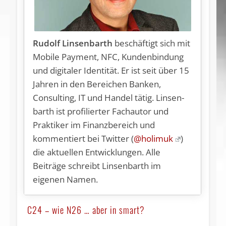
Rudolf Linsenbarth
be­schäf­tigt sich mit
Mobile Payment, NFC, Kundenbindung
und digitaler Identität. Er ist seit über 15
Jahren in den Bereichen Banken,
Consulting, IT und Handel tätig. Lin­sen­
barth ist profilierter Fachautor und
Praktiker im Finanzbereich und
kommentiert bei Twitter (
@holimuk
)
die aktuellen Entwicklungen. Alle
Beiträge schreibt Linsenbarth im
eigenen Namen.
C24 – wie N26 … aber in smart?