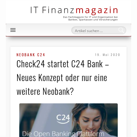
IT Fi
NEOBANK C24
19. Mai 2020
Check24 startet C24 Bank –
Neues Konzept oder nur eine
weitere Neobank?