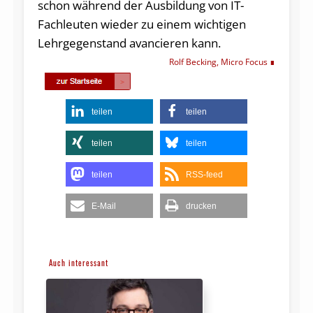
schon während der Ausbildung von IT-
Fachleuten wieder zu einem wichtigen
Lehrgegenstand avancieren kann.
Rolf Becking, Micro Focus
teilen
teilen
teilen
teilen
teilen
RSS-feed
E-Mail
drucken
Auch interessant