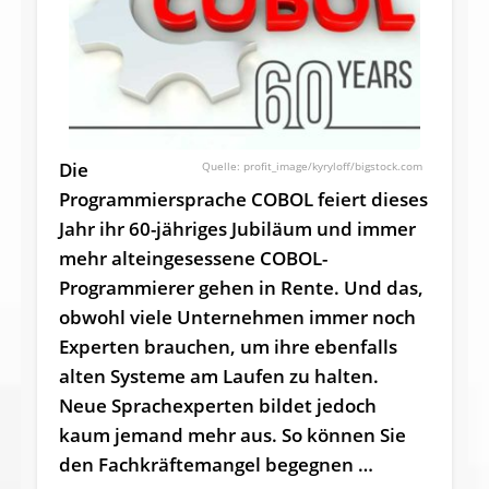
Die
profit_image/kyryloff/bigstock.com
Programmiersprache COBOL feiert dieses
Jahr ihr 60-jähriges Jubiläum und immer
mehr alteingesessene COBOL-
Programmierer gehen in Rente. Und das,
obwohl viele Unternehmen immer noch
Experten brauchen, um ihre ebenfalls
alten Systeme am Laufen zu halten.
Neue Sprachexperten bildet jedoch
kaum jemand mehr aus. So können Sie
den Fachkräftemangel begegnen …