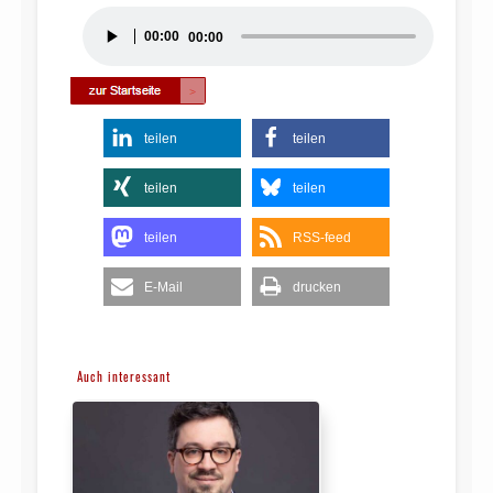
Audio-
00:00
00:00
Player
teilen
teilen
teilen
teilen
teilen
RSS-feed
E-Mail
drucken
Auch interessant