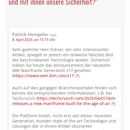
und mit ihnen unsere Sicherheit?"
Patrick Hempeler
sagt:
8. April 2025 um 15:15 Uhr
Sehr geehrter Herr Führer, ein sehr interessanter
Artikel, spiegelt er jedoch ein teilweise falsches Bild
der beschriebenen Technologie wieder. Sicherlich
haben Sie heute das Announcement der neuesten
IBM Mainframe Generation z17 gesehen
(
https://newsroom.ibm.com/z17
).
Auch auf den gängigen Branchenportalen finden sich
bereits die entsprechenden Informationen, z.B. bei
Techcrunch (
https://techcrunch.com/2025/04/07/ibm-
releases-a-new-mainframe-built-for-the-age-of-ai/
).
Die Plattform bietet, nicht erst seit dieser neuesten
Generation, Kunden state-of-the-art Technologie und
Lösungen der in Ihrem Artikel skizzierten