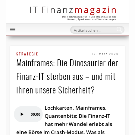
IT Fi
STRATEGIE
12. März 2025
Mainframes: Die Dinosaurier der
Finanz-IT sterben aus – und mit
ihnen unsere Sicherheit?
Lochkarten, Mainframes,
Audio-
00:00
Quantenbits: Die Finanz-IT
Player
hat mehr Wandel erlebt als
eine Börse im Crash-Modus. Was als