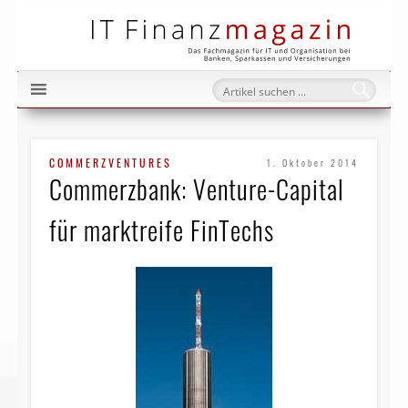
IT Fi
COMMERZVENTURES
1. Oktober 2014
Commerzbank: Venture-Capital
für marktreife FinTechs