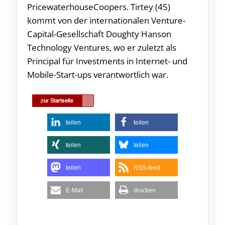
PricewaterhouseCoopers. Tirtey (45)
kommt von der internationalen Venture-
Capital-Gesellschaft Doughty Hanson
Technology Ventures, wo er zuletzt als
Principal für Investments in Internet- und
Mobile-Start-ups verantwortlich war.
teilen
teilen
teilen
teilen
teilen
RSS-feed
E-Mail
drucken