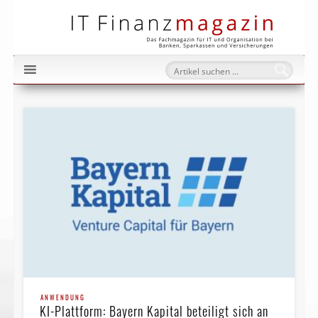
IT Fi
ANWENDUNG
KI-Plattform: Bayern Kapital beteiligt sich an