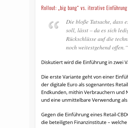
Rollout: „big bang“ vs. iterative Einführung
Die bloße Tatsache, dass 
soll, lässt – da es sich le
Rückschlüsse auf die techn
noch weitestgehend offen.
Diskutiert wird die Einführung in zwei V
Die erste Variante geht von einer Einf
der digitale Euro als sogenanntes Reta
Endkunden, mithin Verbrauchern und 
und eine unmittelbare Verwendung als 
Gegen die Einführung eines Retail-CBDC
die beteiligten Finanzinstitute – welc