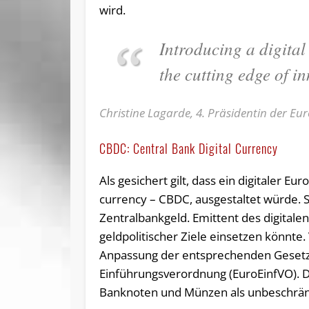
wird.
Introducing a digital
the cutting edge of i
Christine Lagarde, 4. Präsidentin der E
CBDC: Central Bank Digital Currency
Als gesichert gilt, dass ein digitaler Eu
currency – CBDC, ausgestaltet würde. 
Zentralbankgeld. Emittent des digitale
geldpolitischer Ziele einsetzen könnte
Anpassung der entsprechenden Gesetz
Einführungsverordnung (EuroEinfVO). D
Banknoten und Münzen als unbeschränk