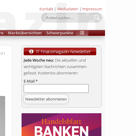
Kontakt
|
Mediadaten
|
Impressum
re
Marktübersichten
Schwerpunkte
021
Jede Woche neu:
Die aktuellen und
wichtigsten Nachrichten zusammen­
gefasst. Kostenlos abonnieren:
E-Mail
*