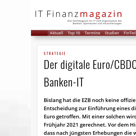
IT 
Aktuell
Top 10
Termine
Studien
FinTec
STRATEGIE
Der digitale Euro/CBD
Banken-IT
Bislang hat die EZB noch keine offizie
Entscheidung zur Einführung eines di
Euro getroffen. Mit einer solchen wir
Frühjahr 2021 gerechnet. Vor dem H
dass nach jüngsten Erhebungen die 