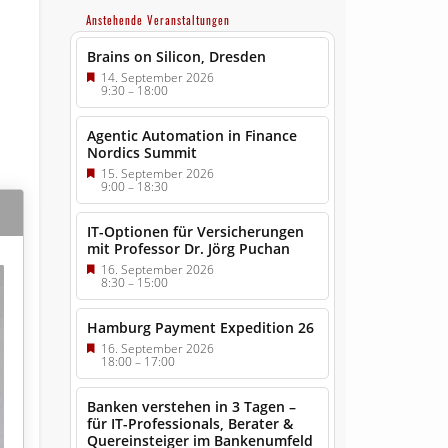
Anstehende Veranstaltungen
Brains on Silicon, Dresden
14. September 2026
9:30
–
18:00
Agentic Automation in Finance
Nordics Summit
15. September 2026
9:00
–
18:30
IT-Optionen für Versicherungen
mit Professor Dr. Jörg Puchan
16. September 2026
8:30
–
15:00
Hamburg Payment Expedition 26
16. September 2026
18:00
–
17:00
Banken verstehen in 3 Tagen –
für IT-Professionals, Berater &
Quereinsteiger im Bankenumfeld