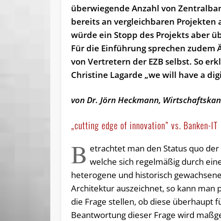
überwiegende Anzahl von Zentralba
bereits an vergleichbaren Projekten 
würde ein Stopp des Projekts aber ü
Für die Einführung sprechen zudem
von Vertretern der EZB selbst. So erk
Christine Lagarde „we will have a digi
von Dr. Jörn Heckmann, Wirtschaftskan
„cutting edge of innovation” vs. Banken-IT
B
etrachtet man den Status quo der
welche sich regelmäßig durch ein
heterogene und historisch gewachsene
Architektur auszeichnet, so kann man 
die Frage stellen, ob diese überhaupt f
Beantwortung dieser Frage wird maßgeb