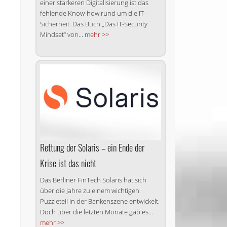
einer stärkeren Digitalisierung ist das
fehlende Know-how rund um die IT-
Sicherheit. Das Buch „Das IT-Security
Mindset“ von...
mehr >>
Rettung der Solaris – ein Ende der
Krise ist das nicht
Das Berliner FinTech Solaris hat sich
über die Jahre zu einem wichtigen
Puzzleteil in der Bankenszene entwickelt.
Doch über die letzten Monate gab es...
mehr >>