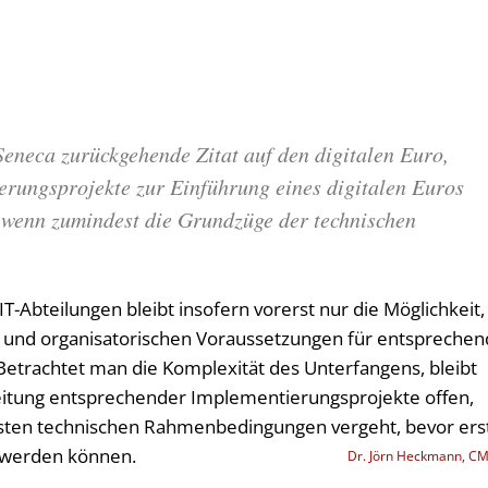
Seneca zurückgehende Zitat auf den digitalen Euro,
ierungsprojekte zur Einführung eines digitalen Euros
, wenn zumindest die Grundzüge der technischen
n IT-Abteilungen bleibt insofern vorerst nur die Möglichkeit,
len und organisatorischen Voraussetzungen für entspreche
etrachtet man die Komplexität des Unterfangens, bleibt
reitung entsprechender Implementierungsprojekte offen,
ersten technischen Rahmenbedingungen vergeht, bevor ers
 werden können.
Dr. Jörn Heckmann, C