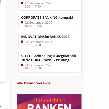
22. September 2026
9:00
–
17:00
CORPORATE BANKING kompakt
22. September 2026
10:00
–
18:00
INNOVATIONSforBANKS 2026
23. September 2026
22:00
–
4:00
5. FCH Fachtagung IT-Regulatorik
2026: DORA Praxis & Prüfung
29. September 2026
10:00
–
16:00
Alle Themen von A-Z>>
s