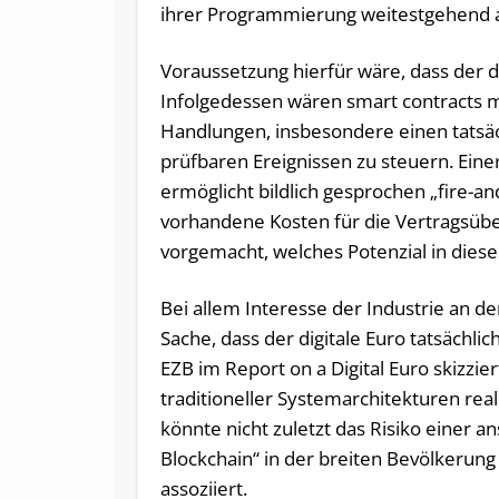
ihrer Programmierung weitestgehend 
Voraussetzung hierfür wäre, dass der d
Infolgedessen wären smart contracts mög
Handlungen, insbesondere einen tatsäch
prüfbaren Ereignissen zu steuern. Eine
ermöglicht bildlich gesprochen „fire-a
vorhandene Kosten für die Vertragsüb
vorgemacht, welches Potenzial in diese
Bei allem Interesse der Industrie an 
Sache, dass der digitale Euro tatsächlic
EZB im Report on a Digital Euro skizzie
traditioneller Systemarchitekturen real
könnte nicht zuletzt das Risiko einer 
Blockchain“ in der breiten Bevölkerung
assoziiert.