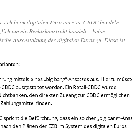
es sich beim digitalen Euro um eine CBDC handeln
diglich um ein Rechtskonstrukt handelt – keine
ische Ausgestaltung des digitalen Euros zu. Diese ist
“
arianten:
ührung mittels eines „big bang“-Ansatzes aus. Hierzu müsst
il-CBDC ausgestaltet werden. Ein Retail-CBDC würde
Nichtbanken, den direkten Zugang zur CBDC ermöglichen
Zahlungsmittel finden.
 spricht die Befürchtung, dass ein solcher „big bang“-Ans
he nach den Plänen der EZB im System des digitalen Euros