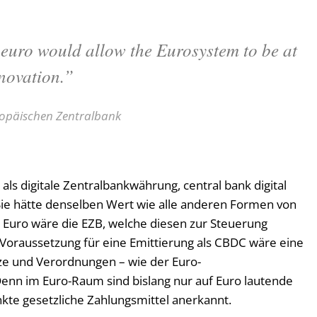
 euro would allow the Eurosystem to be at
nnovation.”
uropäischen Zentralbank
ro als digitale Zentralbankwährung, central bank digital
Sie hätte denselben Wert wie alle anderen Formen von
n Euro wäre die EZB, welche diesen zur Steuerung
. Voraussetzung für eine Emittierung als CBDC wäre eine
e und Verordnungen – wie der Euro-
enn im Euro-Raum sind bislang nur auf Euro lautende
te gesetzliche Zahlungsmittel anerkannt.