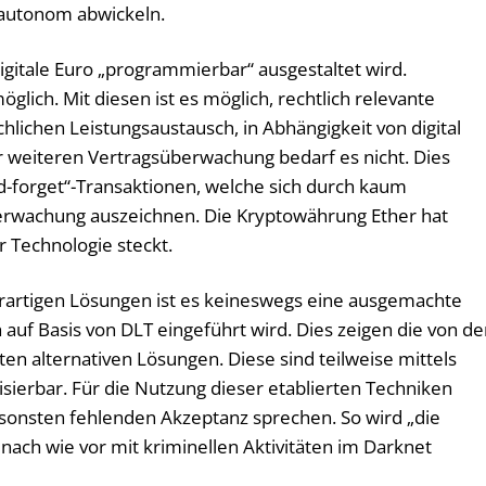
autonom abwickeln.
igitale Euro „programmierbar“ ausgestaltet wird.
lich. Mit diesen ist es möglich, rechtlich relevante
lichen Leistungsaustausch, in Abhängigkeit von digital
r weiteren Vertragsüberwachung bedarf es nicht. Dies
nd-forget“-Transaktionen, welche sich durch kaum
erwachung auszeichnen. Die Kryptowährung Ether hat
r Technologie steckt.
derartigen Lösungen ist es keineswegs eine ausgemachte
h auf Basis von DLT eingeführt wird. Dies zeigen die von de
rten alternativen Lösungen. Diese sind teilweise mittels
isierbar. Für die Nutzung dieser etablierten Techniken
ansonsten fehlenden Akzeptanz sprechen. So wird „die
 nach wie vor mit kriminellen Aktivitäten im Darknet