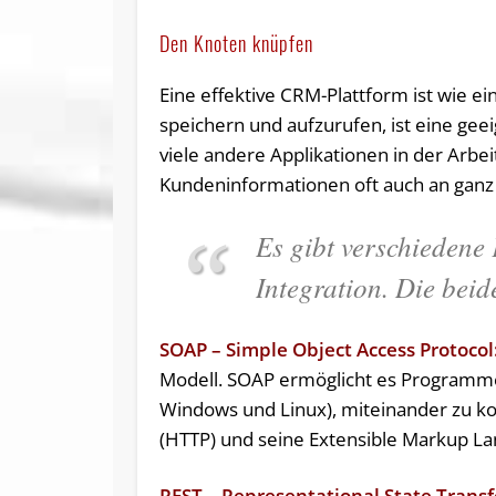
Den Knoten knüpfen
Eine effektive CRM-Plattform ist wie 
speichern und aufzurufen, ist eine gee
viele andere Applikationen in der Arbe
Kundeninformationen oft auch an ganz 
Es gibt verschiedene
Integration. Die bei
SOAP – Simple Object Access Protocol
Modell. SOAP ermöglicht es Programmen
Windows und Linux), miteinander zu k
(HTTP) und seine Extensible Markup L
REST – Representational State Transf