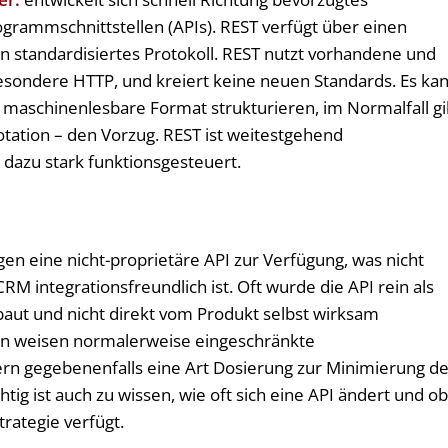
ogrammschnittstellen (APIs). REST verfügt über einen
n standardisiertes Protokoll. REST nutzt vorhandene und
besondere HTTP, und kreiert keine neuen Standards. Es ka
maschinenlesbare Format strukturieren, im Normalfall gi
tation – den Vorzug. REST ist weitestgehend
 dazu stark funktionsgesteuert.
en eine nicht-proprietäre API zur Verfügung, was nicht
M integrationsfreundlich ist. Oft wurde die API rein als
aut und nicht direkt vom Produkt selbst wirksam
en weisen normalerweise eingeschränkte
rn gegebenenfalls eine Art Dosierung zur Minimierung de
ig ist auch zu wissen, wie oft sich eine API ändert und o
trategie verfügt.