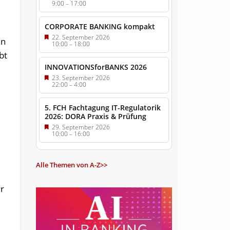
9:00
–
17:00
CORPORATE BANKING kompakt
22. September 2026
nn
10:00
–
18:00
bt
INNOVATIONSforBANKS 2026
23. September 2026
22:00
–
4:00
5. FCH Fachtagung IT-Regulatorik
2026: DORA Praxis & Prüfung
29. September 2026
10:00
–
16:00
Alle Themen von A-Z>>
r
b