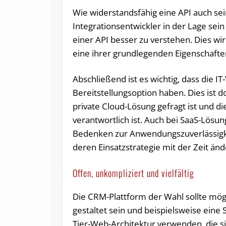
Wie widerstandsfähig eine API auch sei
Integrationsentwickler in der Lage sein
einer API besser zu verstehen. Dies w
eine ihrer grundlegenden Eigenschaften 
Abschließend ist es wichtig, dass die IT
Bereitstellungsoption haben. Dies ist
private Cloud-Lösung gefragt ist und d
verantwortlich ist. Auch bei SaaS-Lösun
Bedenken zur Anwendungszuverlässigk
deren Einsatzstrategie mit der Zeit än
Offen, unkompliziert und vielfältig
Die CRM-Plattform der Wahl sollte mögl
gestaltet sein und beispielsweise eine 
Tier-Web-Architektur verwenden, die si