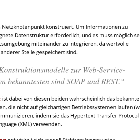
ein Netzknotenpunkt konstruiert. Um Informationen zu
ignete Datenstruktur erforderlich, und es muss möglich se
itsumgebung miteinander zu integrieren, da wertvolle
anderer Stelle gespeichert sind.
 Konstruktionsmodelle zur Web-Service-
den bekanntesten sind SOAP und REST.“
:
ist dabei von diesen beiden wahrscheinlich das bekannte
, die nicht auf gleichartigen Betriebssystemen laufen (w
ommunizieren, indem sie das Hypertext Transfer Protocol
anguage (XML) verwenden.
er:
entwickelt sich schnell Richtung bevorzugtes