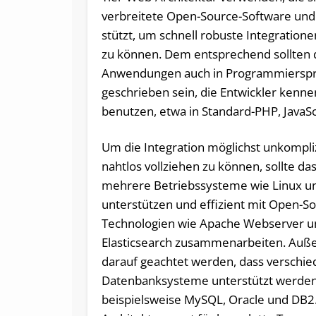
verbreitete Open-Source-Software und
stützt, um schnell robuste Integration
zu können. Dem entsprechend sollten 
Anwendungen auch in Programmiersp
geschrieben sein, die Entwickler kenn
benutzen, etwa in Standard-PHP, JavaSc
Um die Integration möglichst unkompli
nahtlos vollziehen zu können, sollte d
mehrere Betriebssysteme wie Linux 
unterstützen und effizient mit Open-S
Technologien wie Apache Webserver u
Elasticsearch zusammenarbeiten. Auße
darauf geachtet werden, dass verschi
Datenbanksysteme unterstützt werden
beispielsweise MySQL, Oracle und DB2.