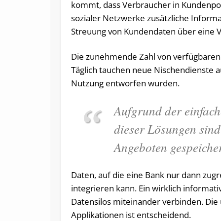
kommt, dass Verbraucher in Kundenpor
sozialer Netzwerke zusätzliche Informa
Streuung von Kundendaten über eine 
Die zunehmende Zahl von verfügbaren C
Täglich tauchen neue Nischendienste au
Nutzung entworfen wurden.
Aufgrund der einfac
dieser Lösungen sind
Angeboten gespeicher
Daten, auf die eine Bank nur dann zug
integrieren kann. Ein wirklich informa
Datensilos miteinander verbinden. Die
Applikationen ist entscheidend.