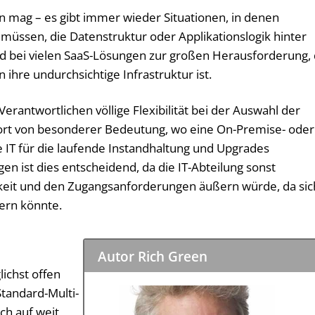
n mag – es gibt immer wieder Situationen, in denen
 müssen, die Datenstruktur oder Applikationslogik hinter
ird bei vielen SaaS-Lösungen zur großen Herausforderung,
ihre undurchsichtige Infrastruktur ist.
-Verantwortlichen völlige Flexibilität bei der Auswahl der
 dort von besonderer Bedeutung, wo eine On-Premise- oder
ie IT für die laufende Instandhaltung und Upgrades
gen ist dies entscheidend, da die IT-Abteilung sonst
eit und den Zugangsanforderungen äußern würde, da sic
dern könnte.
Autor Rich Green
ichst offen
Standard-Multi-
ch auf weit