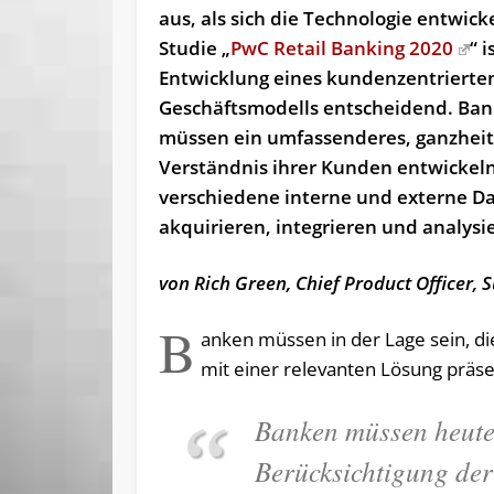
aus, als sich die Technologie entwicke
Studie „
PwC Retail Banking 2020
“ i
Entwicklung eines kundenzentrierte
Geschäftsmodells entscheidend. Ba
müssen ein umfassenderes, ganzheit
Verständnis ihrer Kunden entwickel
verschiedene interne und externe D
akquirieren, integrieren und analysi
von Rich Green, Chief Product Officer,
B
anken müssen in der Lage sein, di
mit einer relevanten Lösung präse
Banken müssen heute
Berücksichtigung der