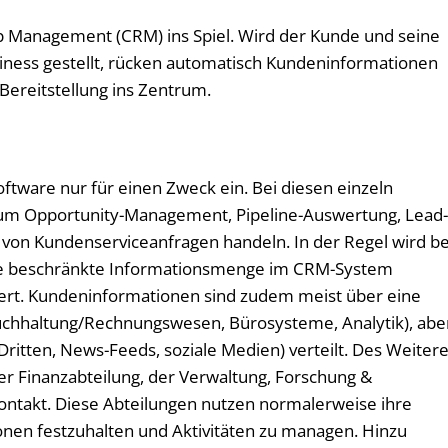
 Management (CRM) ins Spiel. Wird der Kunde und seine
siness gestellt, rücken automatisch Kundeninformationen
Bereitstellung ins Zentrum.
tware nur für einen Zweck ein. Bei diesen einzeln
 um Opportunity-Management, Pipeline-Auswertung, Lead
 von Kundenserviceanfragen handeln. In der Regel wird be
ine beschränkte Informationsmenge im CRM-System
iert. Kundeninformationen sind zudem meist über eine
Buchhaltung/Rechnungswesen, Bürosysteme, Analytik), abe
ritten, News-Feeds, soziale Medien) verteilt. Des Weiter
er Finanzabteilung, der Verwaltung, Forschung &
ontakt. Diese Abteilungen nutzen normalerweise ihre
onen festzuhalten und Aktivitäten zu managen. Hinzu