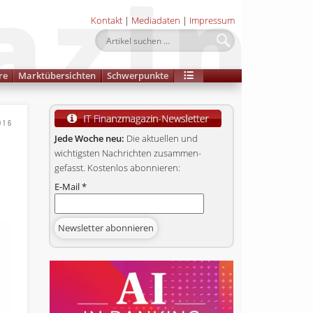
Kontakt
|
Mediadaten
|
Impressum
re
Marktübersichten
Schwerpunkte
016
Jede Woche neu:
Die aktuellen und
wichtigsten Nachrichten zusammen­
gefasst. Kostenlos abonnieren:
E-Mail
*