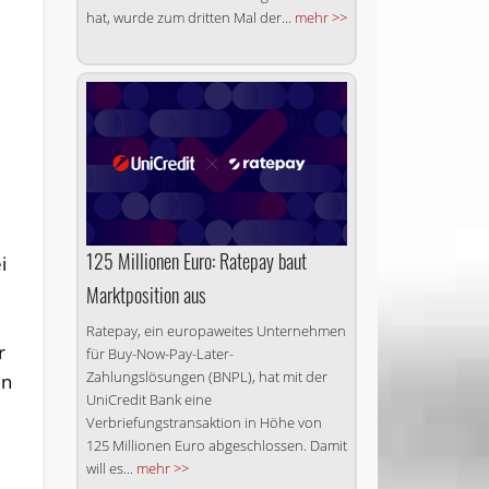
hat, wurde zum dritten Mal der...
mehr >>
-
125 Millionen Euro: Ratepay baut
i
Marktposition aus
Ratepay, ein europaweites Unternehmen
r
für Buy-Now-Pay-Later-
Zahlungslösungen (BNPL), hat mit der
en
UniCredit Bank eine
Verbriefungstransaktion in Höhe von
125 Millionen Euro abgeschlossen. Damit
will es...
mehr >>