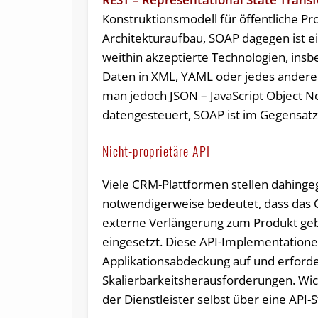
Konstruktionsmodell für öffentliche Pr
Architekturaufbau, SOAP dagegen ist ei
weithin akzeptierte Technologien, ins
Daten in XML, YAML oder jedes andere 
man jedoch JSON – JavaScript Object No
datengesteuert, SOAP ist im Gegensatz
Nicht-proprietäre API
Viele CRM-Plattformen stellen dahingeg
notwendigerweise bedeutet, dass das CR
externe Verlängerung zum Produkt geb
eingesetzt. Diese API-Implementation
Applikationsabdeckung auf und erforde
Skalierbarkeitsherausforderungen. Wicht
der Dienstleister selbst über eine API-S