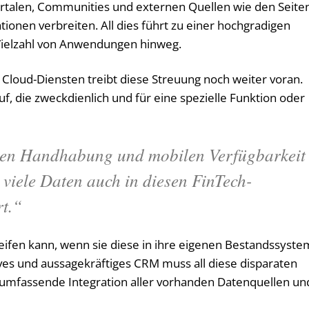
talen, Communities und externen Quellen wie den Seite
tionen verbreiten. All dies führt zu einer hochgradigen
Vielzahl von Anwendungen hinweg.
loud-Diensten treibt diese Streuung noch weiter voran.
f, die zweckdienlich und für eine spezielle Funktion oder
hen Handhabung und mobilen Verfügbarkeit
 viele Daten auch in diesen FinTech-
t.“
reifen kann, wenn sie diese in ihre eigenen Bestandssyst
tives und aussagekräftiges CRM muss all diese disparaten
 umfassende Integration aller vorhanden Datenquellen un