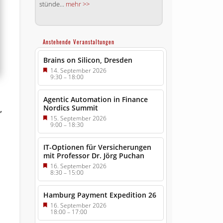
stünde...
mehr >>
Anstehende Veranstaltungen
Brains on Silicon, Dresden
14. September 2026
9:30
–
18:00
Agentic Automation in Finance
Nordics Summit
,
15. September 2026
9:00
–
18:30
IT-Optionen für Versicherungen
mit Professor Dr. Jörg Puchan
16. September 2026
8:30
–
15:00
Hamburg Payment Expedition 26
16. September 2026
18:00
–
17:00