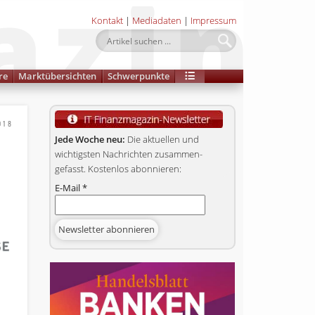
Kontakt
|
Mediadaten
|
Impressum
re
Marktübersichten
Schwerpunkte
018
Jede Woche neu:
Die aktuellen und
wichtigsten Nachrichten zusammen­
gefasst. Kostenlos abonnieren:
E-Mail
*