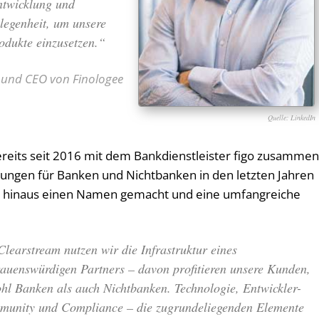
ntwicklung und
elegenheit, um unsere
dukte einzusetzen.“
 und CEO von Finologee
LinkedIn
reits seit 2016 mit dem Bankdienstleister figo zusammen
sungen für Banken und Nichtbanken in den letzten Jahren
ds hinaus einen Namen gemacht und eine umfangreiche
Clearstream nutzen wir die Infrastruktur eines
rauenswürdigen Partners – davon profitieren unsere Kunden,
hl Banken als auch Nichtbanken. Technologie, Entwickler-
unity und Compliance – die zugrundeliegenden Elemente