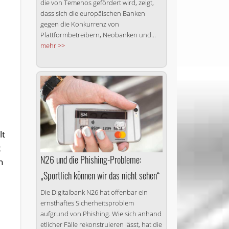
die von Temenos gefördert wird, zeigt,
dass sich die europäischen Banken
gegen die Konkurrenz von
Plattformbetreibern, Neobanken und...
mehr >>
lt
t
N26 und die Phishing-Probleme:
n
„Sportlich können wir das nicht sehen“
Die Digitalbank N26 hat offenbar ein
ernsthaftes Sicherheitsproblem
aufgrund von Phishing. Wie sich anhand
etlicher Fälle rekonstruieren lässt, hat die