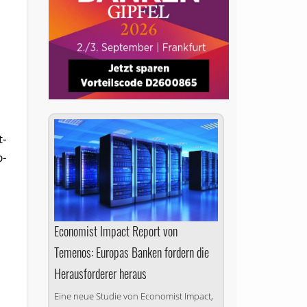
t-
b-
Economist Impact Report von
Temenos: Europas Banken fordern die
Herausforderer heraus
Eine neue Studie von Economist Impact,