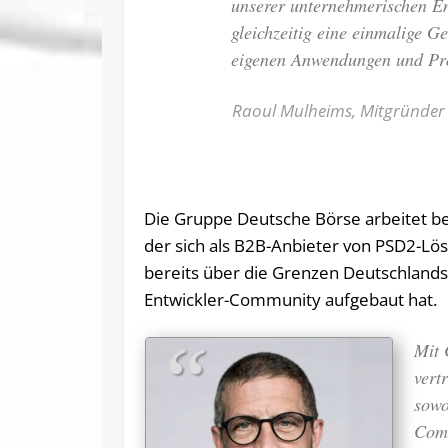
unserer unternehmerischen E
gleichzeitig eine einmalige G
eigenen Anwendungen und Pro
Raoul Mulheims, Mitgründer
Die Gruppe Deutsche Börse arbeitet be
der sich als B2B-Anbieter von PSD2-Lö
bereits über die Grenzen Deutschlan
Entwickler-Community aufgebaut hat.
Mit 
vert
sowo
Comm