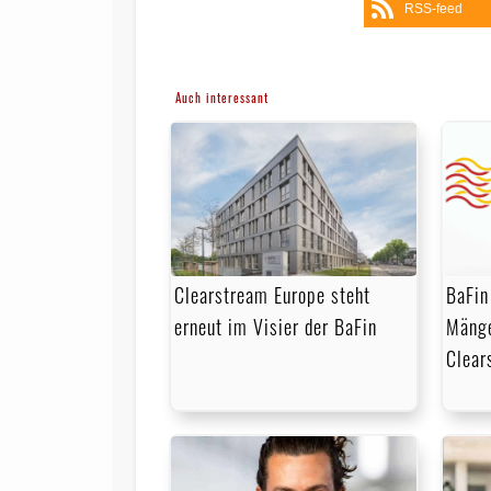
RSS-feed
Auch interessant
BaFin
Clearstream Europe steht
Mänge
erneut im Visier der BaFin
Clear