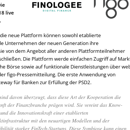
Die
18 live
.
 die neue Plattform können sowohl etablierte
tale Unternehmen der neuen Generation ihre
sie von dem Angebot aller anderen Plattformteilnehmer
schließen. Die Plattform werde einfachen Zugriff auf Mark
e Börse sowie auf funktionale Dienstleistungen über we
 der figo-Pressemitteilung. Die erste Anwendung von
teway für Banken zur Erfüllung der PSD2.
sind davon überzeugt, dass diese Art der Kooperation die
nft der Finanzbranche prägen wird. Sie vereint das Know-
und die Innovationskraft einer etablierten
tinfrastruktur mit den neuartigen Modellen und der
ibilität starker FinTech-Startups. Diese Symbiose kann einen