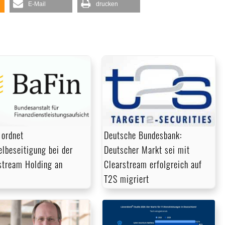
E-Mail
drucken
 ordnet
Deutsche Bundesbank:
lbeseitigung bei der
Deutscher Markt sei mit
stream Holding an
Clearstream erfolgreich auf
T2S migriert