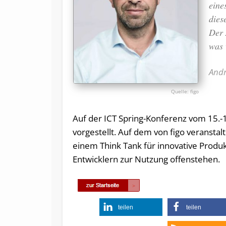
eine
dies
Der 
was 
Andr
figo
Auf der ICT Spring-Konferenz vom 15.-
vorgestellt. Auf dem von figo veransta
einem Think Tank für innovative Produk
Entwicklern zur Nutzung offenstehen.
teilen
teilen