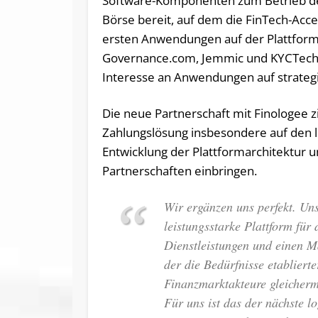
Software-Komponenten zum Betrieb d
Börse bereit, auf dem die FinTech-Acce
ersten Anwendungen auf der Plattform 
Governance.com, Jemmic und KYCTech.
Interesse an Anwendungen auf strategi
Die neue Partnerschaft mit Finologee z
Zahlungslösung insbesondere auf den 
Entwicklung der Plattformarchitektur u
Partnerschaften einbringen.
Wir ergänzen uns perfekt. Unse
leistungsstarke Plattform für
Dienstleistungen und einen M
der die Bedürfnisse etabliert
Finanzmarktakteure gleicherm
Für uns ist das der nächste lo