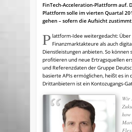
FinTech-Acceleration-Plattform auf. 
Plattform solle im vierten Quartal 20
gehen – sofern die Aufsicht zustimmt
P
lattform-Idee weitergedacht: Über
Finanzmarktakteure als auch digi
Dienstleistungen anbieten. So können 
profitieren und neue Ertragsquellen er
und Referenzdaten der Gruppe Deutsch
basierte APIs ermöglichen, heißt es in
Drittanbietern ist ein Kontozugangs-Ga
Wir 
Zuku
how 
Mark
Flex