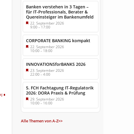
Banken verstehen in 3 Tagen –
für IT-Professionals, Berater &
Quereinsteiger im Bankenumfeld
22. September 2026
9:00
–
17:00
CORPORATE BANKING kompakt
22. September 2026
10:00
–
18:00
INNOVATIONSforBANKS 2026
23. September 2026
22:00
–
4:00
5. FCH Fachtagung IT-Regulatorik
2026: DORA Praxis & Prüfung
aj
29. September 2026
10:00
–
16:00
Alle Themen von A-Z>>