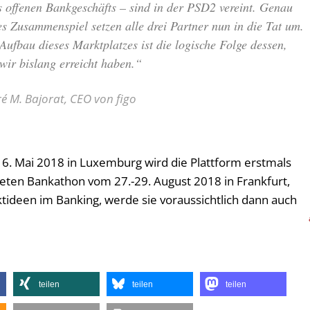
s offenen Bankgeschäfts – sind in der PSD2 vereint. Genau
es Zusammenspiel setzen alle drei Partner nun in die Tat um.
Aufbau dieses Marktplatzes ist die logische Folge dessen,
wir bislang erreicht haben.“
é M. Bajorat, CEO von figo
16. Mai 2018 in Luxemburg wird die Plattform erstmals
lteten Bankathon vom 27.-29. August 2018 in Frankfurt,
tideen im Banking, werde sie voraussichtlich dann auch
teilen
teilen
teilen