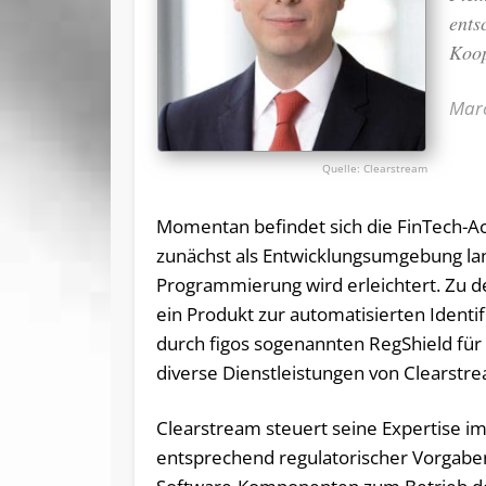
ents
Koop
Marc
Clearstream
Momentan befindet sich die FinTech-Acc
zunächst als Entwicklungsumgebung lan
Programmierung wird erleichtert. Zu 
ein Produkt zur automatisierten Ident
durch figos sogenannten RegShield fü
diverse Dienstleistungen von Clearstr
Clearstream steuert seine Expertise im
entsprechend regulatorischer Vorgabe