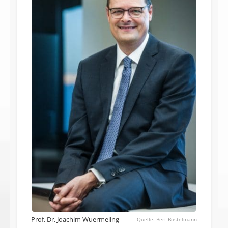
Prof. Dr. Joachim Wuermeling
Bert Bostelmann