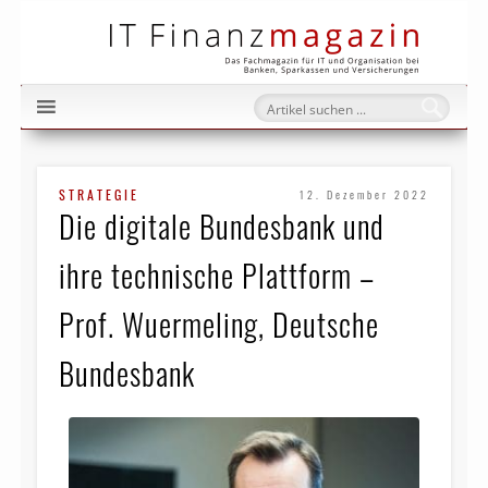
IT Fi
STRATEGIE
12. Dezember 2022
Die digitale Bundesbank und
ihre technische Plattform –
Prof. Wuermeling, Deutsche
Bundesbank