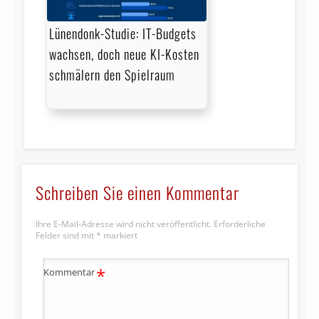
Lünendonk-Studie: IT-Budgets
wachsen, doch neue KI-Kosten
schmälern den Spielraum
Schreiben Sie einen Kommentar
Ihre E-Mail-Adresse wird nicht veröffentlicht.
Erforderliche
Felder sind mit
*
markiert
*
Kommentar