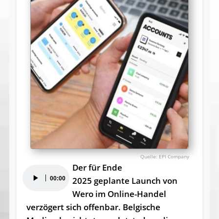
EPI Company
Der für Ende
Audio-
00:00
2025 geplante Launch von
Player
Wero im Online-Handel
verzögert sich offenbar. Belgische