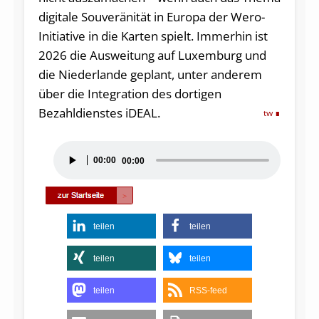
digitale Souveränität in Europa der Wero-
Initiative in die Karten spielt. Immerhin ist
2026 die Ausweitung auf Luxemburg und
die Niederlande geplant, unter anderem
über die Integration des dortigen
Bezahldienstes iDEAL.
tw
Audio-
00:00
00:00
Player
teilen
teilen
teilen
teilen
teilen
RSS-feed