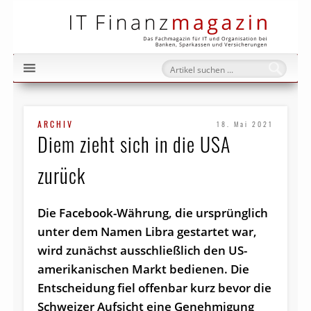
IT Fi
ARCHIV
18. Mai 2021
Diem zieht sich in die USA
zurück
Die Facebook-Währung, die ursprünglich
unter dem Namen Libra gestartet war,
wird zunächst ausschließlich den US-
amerikanischen Markt bedienen. Die
Entscheidung fiel offenbar kurz bevor die
Schweizer Aufsicht eine Genehmigung