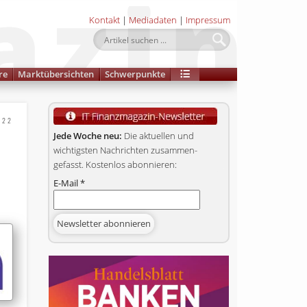
Kontakt
|
Mediadaten
|
Impressum
re
Marktübersichten
Schwerpunkte
022
n
Jede Woche neu:
Die aktuellen und
wichtigsten Nachrichten zusammen­
gefasst. Kostenlos abonnieren:
E-Mail
*