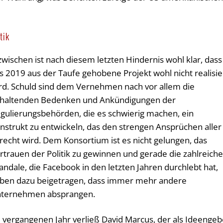
tik
zwischen ist nach diesem letzten Hindernis wohl klar, dass
s 2019 aus der Taufe gehobene Projekt wohl nicht realisie
rd. Schuld sind dem Vernehmen nach vor allem die
haltenden Bedenken und Ankündigungen der
gulierungsbehörden, die es schwierig machen, ein
nstrukt zu entwickeln, das den strengen Ansprüchen aller
recht wird. Dem Konsortium ist es nicht gelungen, das
rtrauen der Politik zu gewinnen und gerade die zahlreich
andale, die Facebook in den letzten Jahren durchlebt hat,
ben dazu beigetragen, dass immer mehr andere
ternehmen absprangen.
 vergangenen Jahr verließ David Marcus, der als Ideengeb