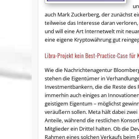
un
auch Mark Zuckerberg, der zunächst ein
teilweise das Interesse daran verloren
und will eine Art Internetwelt mit neua
eine eigene Kryptowährung gut reingep
Libra-Projekt kein Best-Practice-Case für
Wie die Nachrichtenagentur Bloomberg
stehen die Eigentümer in Verhandlung
Investmentbankern, die die Reste des 
immerhin auch einiges an Innovatione
geistigem Eigentum – möglichst gewin
veräußern sollen. Meta hält dabei zwei 
Anteile, während die restlichen Konsor
Mitglieder ein Drittel halten. Ob die D
Rahmen eines solchen Verkaufs beim Pr