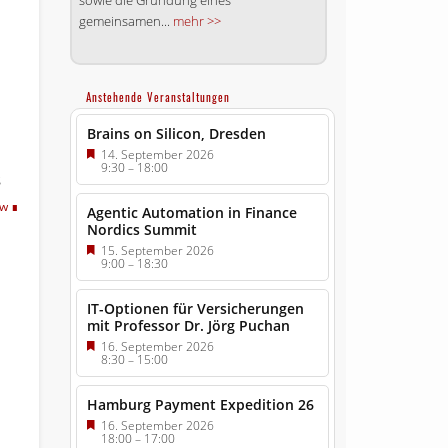
gemeinsamen...
mehr >>
Anstehende Veranstaltungen
Brains on Silicon, Dresden
14. September 2026
9:30
–
18:00
s
tw
Agentic Automation in Finance
Nordics Summit
15. September 2026
9:00
–
18:30
IT-Optionen für Versicherungen
mit Professor Dr. Jörg Puchan
16. September 2026
8:30
–
15:00
Hamburg Payment Expedition 26
16. September 2026
18:00
–
17:00