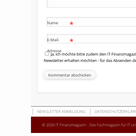
*
Name
*
E-Mail-
Adresse
Ja, ich möchte bitte zudem den IT Finanzmagazi
Newsletter erhalten möchten - für das Absenden d
NEWSLETTER ANMELDUNG
DATENSCHUTZERKLÄR
© 2026 IT Finanzmagazin - Das Fachmagazin für IT u