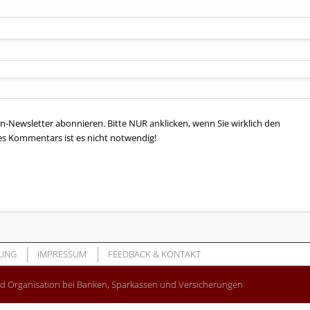
n-Newsletter abonnieren. Bitte NUR anklicken, wenn Sie wirklich den
es Kommentars ist es nicht notwendig!
UNG
IMPRESSUM
FEEDBACK & KONTAKT
nd Organisation bei Banken, Sparkassen und Versicherungen