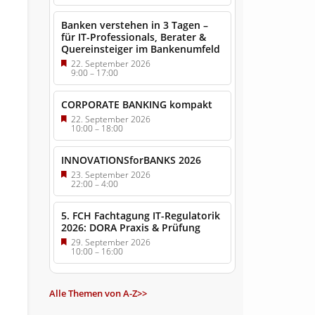
Banken verstehen in 3 Tagen –
für IT-Professionals, Berater &
Quereinsteiger im Bankenumfeld
22. September 2026
9:00
–
17:00
CORPORATE BANKING kompakt
22. September 2026
10:00
–
18:00
INNOVATIONSforBANKS 2026
23. September 2026
22:00
–
4:00
5. FCH Fachtagung IT-Regulatorik
2026: DORA Praxis & Prüfung
29. September 2026
10:00
–
16:00
Alle Themen von A-Z>>