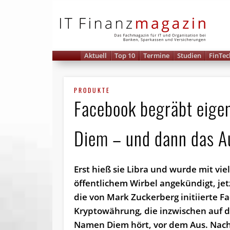
IT 
Aktuell
Top 10
Termine
Studien
FinTec
PRODUKTE
Facebook begräbt eigen
Diem – und dann das A
Erst hieß sie Libra und wurde mit vie
öffentlichem Wirbel angekündigt, jet
die von Mark Zuckerberg initiierte F
Kryptowährung, die inzwischen auf 
Namen Diem hört, vor dem Aus. Nac