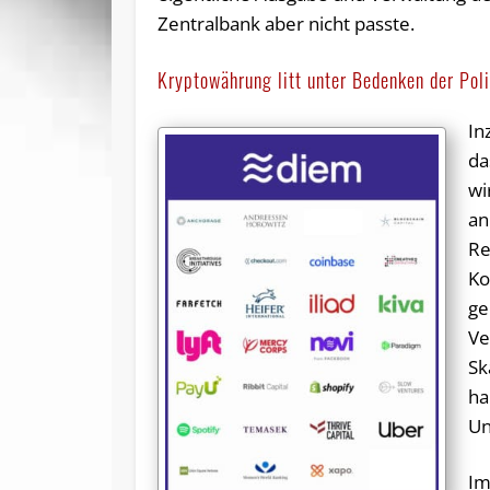
Zentralbank aber nicht passte.
Kryptowährung litt unter Bedenken der Poli
In
da
wi
an
Re
Ko
ge
Ve
Sk
ha
Un
Im