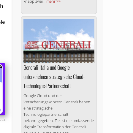
knapp zwei...
mehr >>
ch
ele
Generali Italia und Google
unterzeichnen strategische Cloud-
Technologie-Partnerschaft
Google Cloud und der
Versicherungskonzern Generali haben
eine strategische
Technologiepartnerschaft
bekanntgegeben. Ziel ist die umfassende
book
digitale Transformation der Generali
sowie die Gründung eines