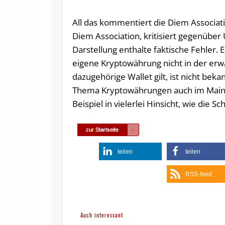
All das kommentiert die Diem Associati
Diem Association, kritisiert gegenübe
Darstellung enthalte faktische Fehler. 
eigene Kryptowährung nicht in der erwa
dazugehörige Wallet gilt, ist nicht bek
Thema Kryptowährungen auch im Mainstr
Beispiel in vielerlei Hinsicht, wie die 
teilen
teilen
RSS-feed
Auch interessant