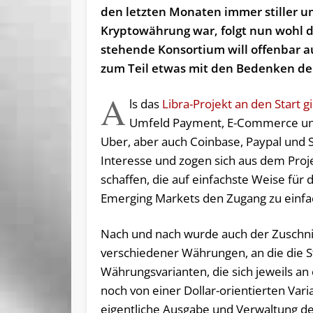
den letzten Monaten immer stiller u
Kryptowährung war, folgt nun wohl d
stehende Konsortium will offenbar au
zum Teil etwas mit den Bedenken der
A
ls das
Libra-Projekt an den Start g
Umfeld Payment, E-Commerce und 
Uber, aber auch Coinbase, Paypal und 
Interesse und zogen sich aus dem Proje
schaffen, die auf einfachste Weise für 
Emerging Markets den Zugang zu einfa
Nach und nach wurde auch der Zuschni
verschiedener Währungen, an die die S
Währungsvarianten, die sich jeweils an
noch von einer Dollar-orientierten Vari
eigentliche Ausgabe und Verwaltung d