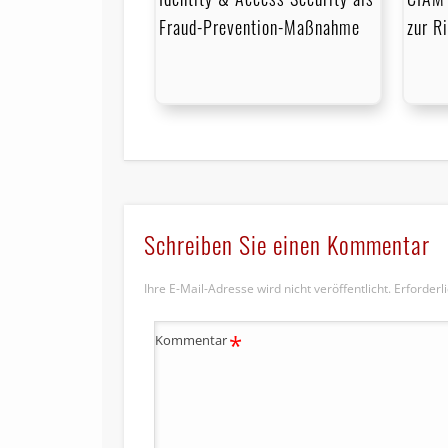
Fraud-Prevention-Maßnahme
zur R
Schreiben Sie einen Kommentar
Ihre E-Mail-Adresse wird nicht veröffentlicht.
Erforderl
*
Kommentar