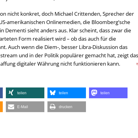
on nicht konkret, doch Michael Crittenden, Sprecher der
r US-amerikanischen Onlinemedien, die Bloomberg’sche
Ein Dementi sieht anders aus. Klar scheint, dass zwar die
rteten Form realisiert wird – ob das auch für die
annt. Auch wenn die Diem-, besser Libra-Diskussion das
eam und in der Politik populärer gemacht hat, zeigt da
Schaffung digitaler Währung nicht funktionieren kann.
teilen
teilen
teilen
E-Mail
drucken