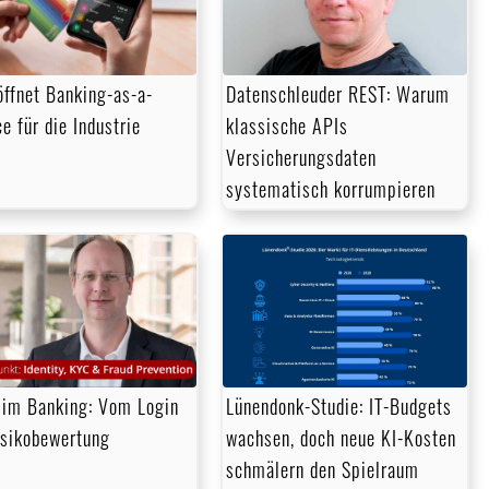
öffnet Banking-as-a-
Datenschleuder REST: Warum
e für die Industrie
klassische APIs
Versicherungsdaten
systematisch korrumpieren
im Banking: Vom Login
Lünendonk-Studie: IT-Budgets
isikobewertung
wachsen, doch neue KI-Kosten
schmälern den Spielraum