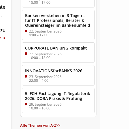
18:00
–
17:00
hte
,
Banken verstehen in 3 Tagen –
für IT-Professionals, Berater &
Quereinsteiger im Bankenumfeld
 zu
22. September 2026
9:00
–
17:00
aj
CORPORATE BANKING kompakt
22. September 2026
10:00
–
18:00
INNOVATIONSforBANKS 2026
23. September 2026
22:00
–
4:00
5. FCH Fachtagung IT-Regulatorik
2026: DORA Praxis & Prüfung
29. September 2026
10:00
–
16:00
Alle Themen von A-Z>>