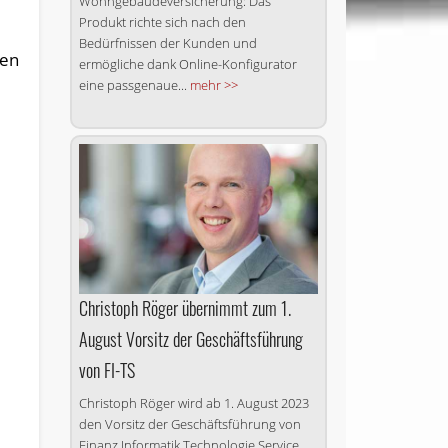
Wohngebäudeversicherung: Das
Produkt richte sich nach den
Bedürfnissen der Kunden und
gen
ermögliche dank Online-Konfigurator
eine passgenaue...
mehr >>
Christoph Röger übernimmt zum 1.
August Vorsitz der Geschäftsführung
von FI-TS
Christoph Röger wird ab 1. August 2023
den Vorsitz der Geschäftsführung von
Finanz Informatik Technologie Service