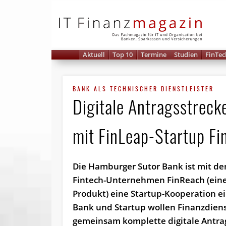
IT 
Aktuell
Top 10
Termine
Studien
FinTec
BANK ALS TECHNISCHER DIENSTLEISTER
Digitale Antragsstreck
mit FinLeap-Startup F
Die Hamburger Sutor Bank ist mit de
Fintech-Unternehmen FinReach (ein
Produkt) eine Startup-Kooperation e
Bank und Startup wollen Finanzdiens
gemeinsam komplette digitale Antra