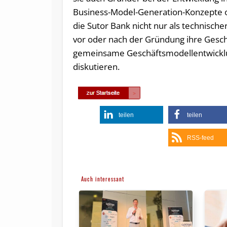
Business-Model-Generation-Konzepte 
die Sutor Bank nicht nur als technische
vor oder nach der Gründung ihre Gesch
gemeinsame Geschäftsmodellentwicklung
diskutieren.
teilen
teilen
RSS-feed
Auch interessant