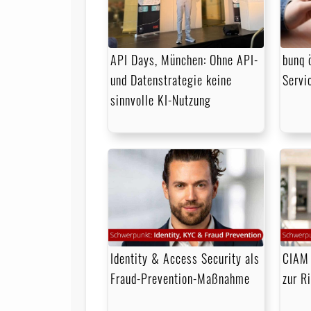
API Days, München: Ohne API-
bunq 
und Datenstrategie keine
Servic
sinnvolle KI-Nutzung
Identity & Access Security als
CIAM 
Fraud-Prevention-Maßnahme
zur R