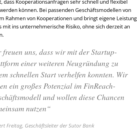
lt, dass Kooperationsanfragen sehr schnell und flexibel
 werden können. Bei passenden Geschäftsmodellen von
k im Rahmen von Kooperationen und bringt eigene Leistun
s mit ins unternehmerische Risiko, ohne sich derzeit an
n.
 freuen uns, dass wir mit der Startup-
ttform einer weiteren Neugründung zu
em schnellen Start verhelfen konnten. Wir
en ein großes Potenzial im FinReach-
chäftsmodell und wollen diese Chancen
meinsam nutzen“
rt Freitag, Geschäftsleiter der Sutor Bank