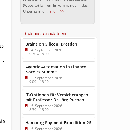
(Website) führen. Er kommt neu in das
Unternehmen...
mehr >>
Anstehende Veranstaltungen
Brains on Silicon, Dresden
ss
14. September 2026
9:30
–
18:00
ie
Agentic Automation in Finance
Nordics Summit
15. September 2026
9:00
–
18:30
IT-Optionen für Versicherungen
mit Professor Dr. Jörg Puchan
16. September 2026
8:30
–
15:00
wie
Hamburg Payment Expedition 26
16. September 2026