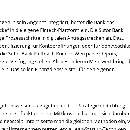
en in sein Angebot integriert, bettet die Bank das
ke“ in die eigene Fintech-Plattform ein. Die Sutor Bank
ge Prozessschritte in digitalen Antragsstrecken an. Dazu
dentifizierung für Kontoeröffnungen oder für den Abschlu
l die Sutor Bank FinReach-Kunden Wertpapierdepots,
zur Verfügung stellen. Als besonderen Mehrwert bringt d
ein: Das sollen Finanzdienstleister für den eigenen
rgehensweisen aufzugeben und die Strategie in Richtung
scheint zu funktionieren. Mittlerweile hat man sich darüber
 eingestellt: Intern setze man die gleichen Methoden ein, 
ihrer Unternehmen nutzen, etwa Lean-Startup-Techniken,