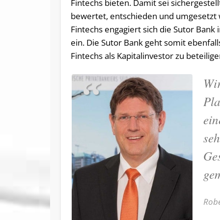
Fintechs bieten. Damit sei sichergestel
bewertet, entschieden und umgesetzt
Fintechs engagiert sich die Sutor Ban
ein. Die Sutor Bank geht somit ebenfall
Fintechs als Kapitalinvestor zu beteilige
Wir
Pla
ein
seh
Ges
ge
Robe