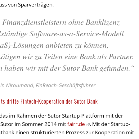
uss von Sparverträgen.
Finanzdienstleistern ohne Banklizenz
lständige Software-as-a-Service-Modell
aS)-Lösungen anbieten zu können,
ötigen wir zu Teilen eine Bank als Partner.
 haben wir mit der Sutor Bank gefunden.“
n Niroumand, FinReach-Geschäftsführer
its dritte Fintech-Kooperation der Sutor Bank
, das im Rahmen der Sutor Startup-Plattform mit der
die Sutor im Sommer 2014 mit
fairr.de
. Mit der Startup-
vatbank einen strukturierten Prozess zur Kooperation mit