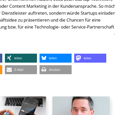
oder Content Marketing in der Kundenansprache. So möc
r Dienstleister auftreten, sondern würde Startups einladen
äftsidee zu präsentieren und die Chancen für eine
 bzw. für eine Technologie- oder Service-Partnerschaft
teilen
teilen
teilen
E-Mail
drucken