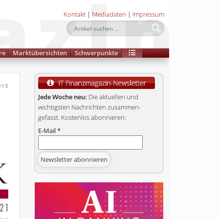
Kontakt
|
Mediadaten
|
Impressum
re
Marktübersichten
Schwerpunkte
015
Jede Woche neu:
Die aktuellen und
wichtigsten Nachrichten zusammen­
gefasst. Kostenlos abonnieren:
E-Mail
*