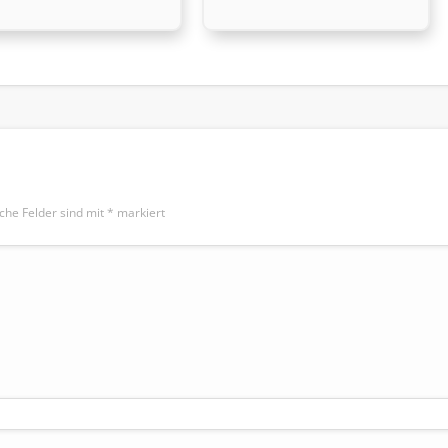
iche Felder sind mit
*
markiert