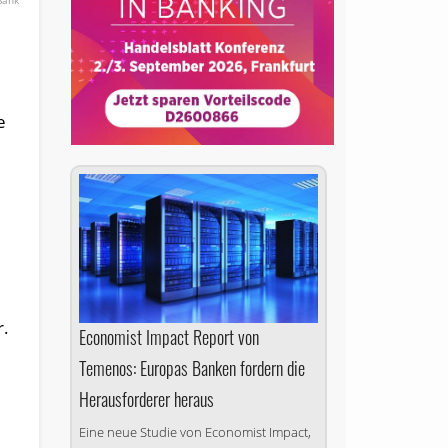
Bank
e
r.
Economist Impact Report von
Temenos: Europas Banken fordern die
Herausforderer heraus
Eine neue Studie von Economist Impact,
r