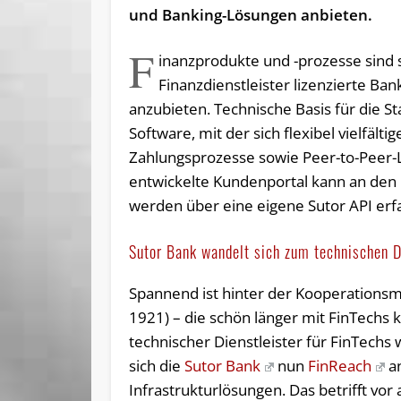
und Banking-Lösungen anbieten.
F
inanzprodukte und -prozesse sind
Finanzdienstleister lizenzierte Ba
anzubieten. Technische Basis für die St
Software, mit der sich flexibel vielfäl
Zahlungsprozesse sowie Peer-to-Peer-Len
entwickelte Kundenportal kann an den 
werden über eine eigene Sutor API erfa
Sutor Bank wandelt sich zum technischen D
Spannend ist hinter der Kooperationsm
1921) – die schön länger mit FinTechs 
technischer Dienstleister für FinTechs w
sich die
Sutor Bank
nun
FinReach
an
Infrastrukturlösungen. Das betrifft vo