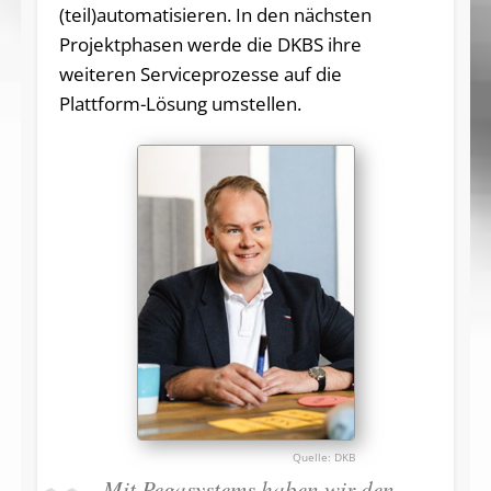
(teil)automatisieren. In den nächsten
Projektphasen werde die DKBS ihre
weiteren Serviceprozesse auf die
Plattform-Lösung umstellen.
DKB
Mit Pegasystems haben wir den