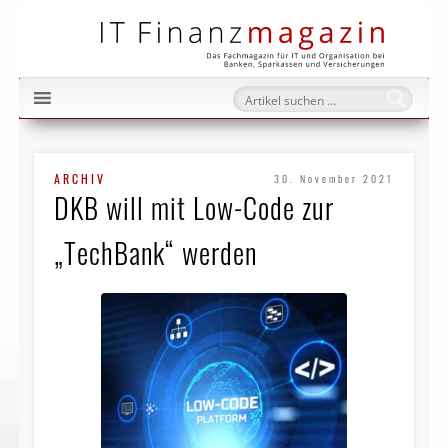
IT Fi
ARCHIV
30. November 2021
DKB will mit Low-Code zur
„TechBank“ werden