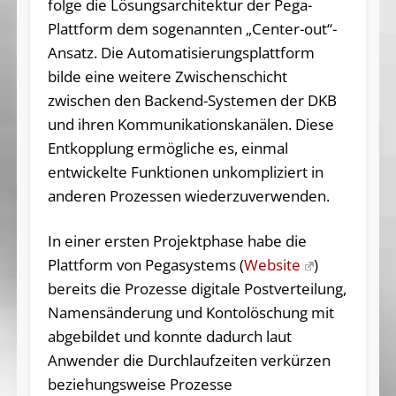
folge die Lösungsarchitektur der Pega-
Plattform dem sogenannten „Center-out“-
Ansatz. Die Au­to­ma­ti­sie­rungs­platt­form
bilde eine weitere Zwischenschicht
zwischen den Backend-Systemen der DKB
und ihren Kommunikationskanälen. Diese
Entkopplung ermögliche es, einmal
entwickelte Funktionen unkompliziert in
anderen Prozessen wiederzuverwenden.
In einer ersten Projektphase habe die
Plattform von Pegasystems (
Website
)
bereits die Prozesse digitale Postverteilung,
Namensänderung und Kontolöschung mit
abgebildet und konnte dadurch laut
Anwender die Durchlaufzeiten verkürzen
beziehungsweise Prozesse