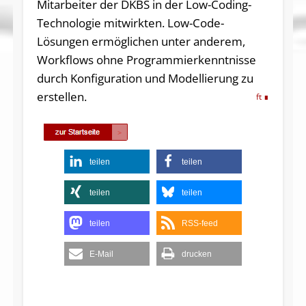
Mitarbeiter der DKBS in der Low-Coding-
Technologie mitwirkten. Low-Code-
Lösungen ermöglichen unter anderem,
Workflows ohne Programmierkenntnisse
durch Konfiguration und Modellierung zu
erstellen.
ft
teilen
teilen
teilen
teilen
teilen
RSS-feed
E-Mail
drucken