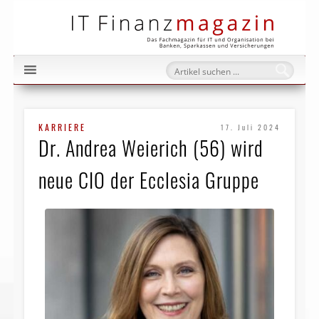
IT Fi
KARRIERE
17. Juli 2024
Dr. Andrea Weierich (56) wird
neue CIO der Ecclesia Gruppe