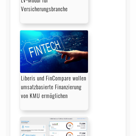
LV-Modul für
Versicherungsbranche
Liberis und FinCompare wollen
umsatzbasierte Finanzierung
von KMU ermöglichen