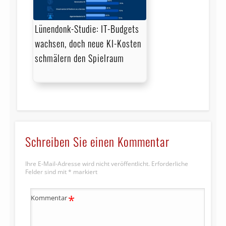
Lünendonk-Studie: IT-Budgets
wachsen, doch neue KI-Kosten
schmälern den Spielraum
Schreiben Sie einen Kommentar
Ihre E-Mail-Adresse wird nicht veröffentlicht.
Erforderliche
Felder sind mit
*
markiert
*
Kommentar