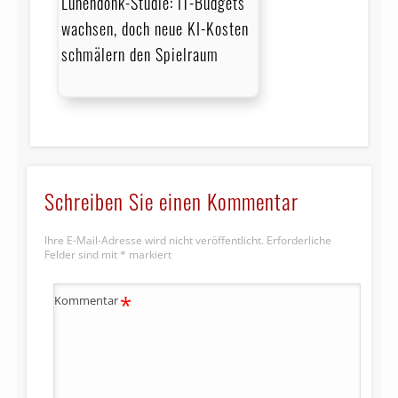
Lünendonk-Studie: IT-Budgets
wachsen, doch neue KI-Kosten
schmälern den Spielraum
Schreiben Sie einen Kommentar
Ihre E-Mail-Adresse wird nicht veröffentlicht.
Erforderliche
Felder sind mit
*
markiert
*
Kommentar