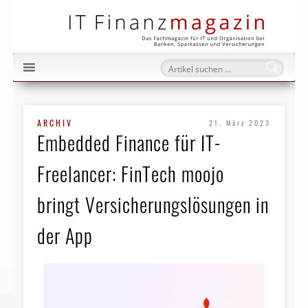
IT Fi
ARCHIV
21. März 2023
Embedded Finance für IT-
Freelancer: FinTech moojo
bringt Versicherungslösungen in
der App