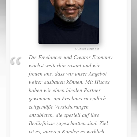
LinkedIn
Die Freelancer und Creator Economy
wächst weiterhin rasant und wir
freuen uns, dass wir unser Angebot
weiter ausbauen können. Mit Hiscox
haben wir einen idealen Partner
gewonnen, um Freelancern endlich
zeitgemäße Versicherungen
anzubieten, die speziell auf ihre
Bedürfnisse zugeschnitten sind. Ziel
ist es, unseren Kunden es wirklich