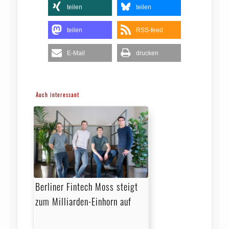
teilen
teilen
teilen
RSS-feed
E-Mail
drucken
Auch interessant
Berliner Fintech Moss steigt
zum Milliarden-Einhorn auf