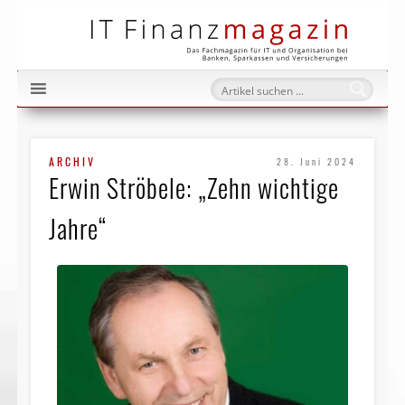
IT Fi
ARCHIV
28. Juni 2024
Erwin Ströbele: „Zehn wichtige
Jahre“