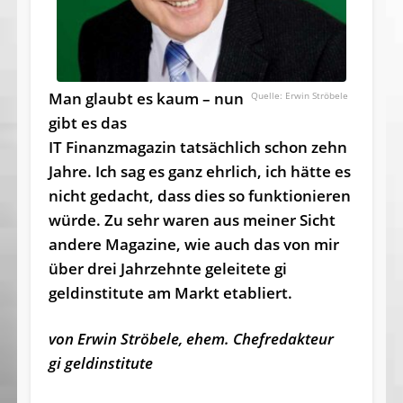
Man glaubt es kaum – nun
Erwin Ströbele
gibt es das
IT Finanzmagazin tatsächlich schon zehn
Jahre. Ich sag es ganz ehrlich, ich hätte es
nicht gedacht, dass dies so funktionieren
würde. Zu sehr waren aus meiner Sicht
andere Magazine, wie auch das von mir
über drei Jahrzehnte geleitete gi
geldinstitute am Markt etabliert.
von Erwin Ströbele, ehem. Chefredakteur
gi geldinstitute