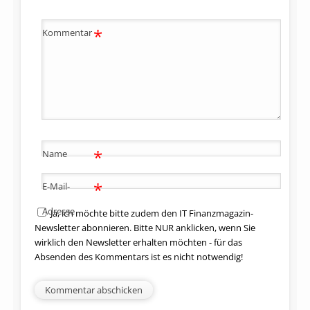
*
Kommentar
*
Name
*
E-Mail-
Adresse
Ja, ich möchte bitte zudem den IT Finanzmagazin-
Newsletter abonnieren. Bitte NUR anklicken, wenn Sie
wirklich den Newsletter erhalten möchten - für das
Absenden des Kommentars ist es nicht notwendig!