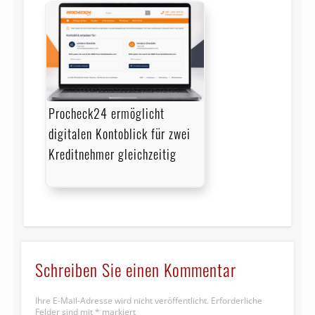
Procheck24 ermöglicht
digitalen Kontoblick für zwei
Kreditnehmer gleichzeitig
Schreiben Sie einen Kommentar
Ihre E-Mail-Adresse wird nicht veröffentlicht.
Erforderliche
Felder sind mit
*
markiert