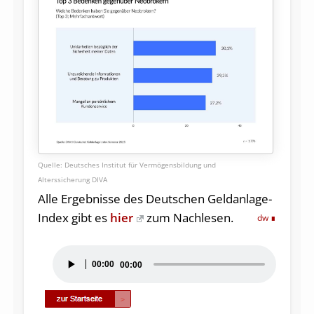
Deutsches Institut für Vermögensbildung und
Alterssicherung DIVA
Alle Ergebnisse des Deutschen Geldanlage-
Index gibt es
hier
zum Nachlesen.
dw
Audio-
00:00
00:00
Player