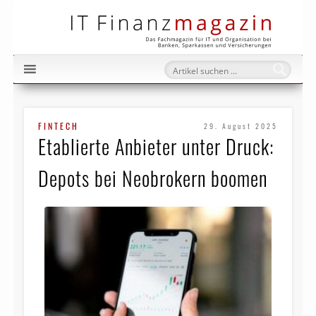
IT Fi
FINTECH
29. August 2025
Etablierte Anbieter unter Druck:
Depots bei Neobrokern boomen