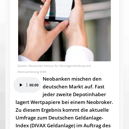
Deutsches Institut für Vermögensbildung und
Alterssicherung DIVA
Neobanken mischen den
Audio-
00:00
deutschen Markt auf. Fast
Player
jeder zweite Depotinhaber
lagert Wertpapiere bei einem Neobroker.
Zu diesem Ergebnis kommt die aktuelle
Umfrage zum Deutschen Geldanlage-
Index (DIVAX Geldanlage) im Auftrag des