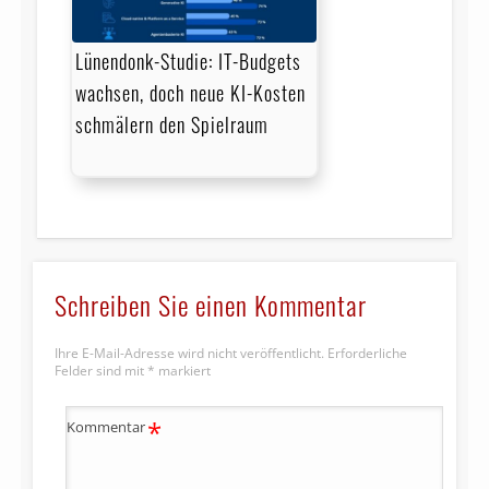
Lünendonk-Studie: IT-Budgets
wachsen, doch neue KI-Kosten
schmälern den Spielraum
Schreiben Sie einen Kommentar
Ihre E-Mail-Adresse wird nicht veröffentlicht.
Erforderliche
Felder sind mit
*
markiert
*
Kommentar