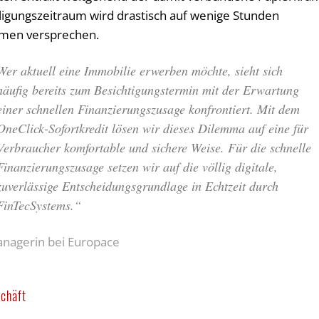
ligungszeitraum wird drastisch auf wenige Stunden
ehmen versprechen.
Wer aktuell eine Immobilie erwerben möchte, sieht sich
häufig bereits zum Besichtigungstermin mit der Erwartung
einer schnellen Finanzierungszusage konfrontiert. Mit dem
OneClick-Sofortkredit lösen wir dieses Dilemma auf eine für
Verbraucher komfortable und sichere Weise. Für die schnelle
Finanzierungszusage setzen wir auf die völlig digitale,
zuverlässige Entscheidungsgrundlage in Echtzeit durch
FinTecSystems.“
anagerin bei Europace
schäft