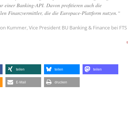
ur einer Banking-API. Davon profitieren auch die
llen Finanzvermittler, die die Europace-Plattform nutzen.“
n Kummer, Vice President BU Banking & Finance bei FTS
teilen
teilen
teilen
E-Mail
drucken