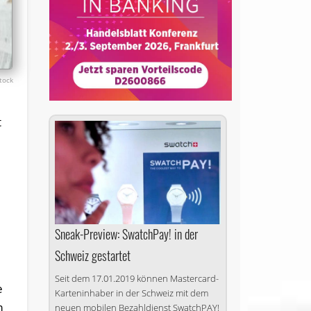
stock
t
Sneak-Preview: SwatchPay! in der
Schweiz gestartet
Seit dem 17.01.2019 können Mastercard-
e
Karteninhaber in der Schweiz mit dem
m
neuen mobilen Bezahldienst SwatchPAY!