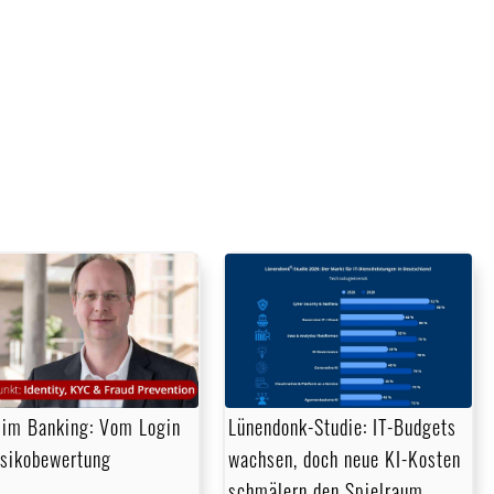
im Banking: Vom Login
Lünendonk-Studie: IT-Budgets
isikobewertung
wachsen, doch neue KI-Kosten
schmälern den Spielraum