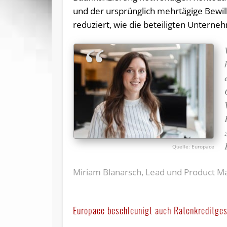
und der ursprünglich mehrtägige Bewil
reduziert, wie die beteiligten Untern
Europace
Miriam Blanarsch, Lead und Product M
Europace beschleunigt auch Ratenkreditge