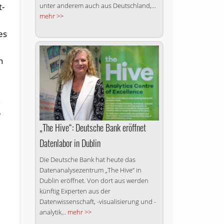
unter anderem auch aus Deutschland,...
t-
mehr >>
es
n
.
e
„The Hive“: Deutsche Bank eröffnet
Datenlabor in Dublin
Die Deutsche Bank hat heute das
Datenanalysezentrum „The Hive“ in
Dublin eröffnet. Von dort aus werden
künftig Experten aus der
Datenwissenschaft, -visualisierung und -
analytik...
mehr >>