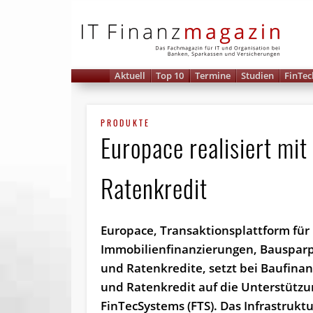
IT 
Aktuell
Top 10
Termine
Studien
FinTec
PRODUKTE
Europace realisiert mit
Ratenkredit
Europace, Transaktionsplattform für
Immobilienfinanzierungen, Bauspar
und Ratenkredite, setzt bei Baufina
und Ratenkredit auf die Unterstützu
FinTecSystems (FTS). Das Infrastrukt