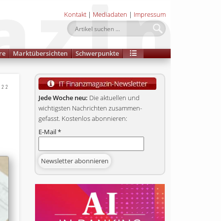
Kontakt
|
Mediadaten
|
Impressum
re
Marktübersichten
Schwerpunkte
022
Jede Woche neu:
Die aktuellen und
wichtigsten Nachrichten zusammen­
gefasst. Kostenlos abonnieren:
E-Mail
*