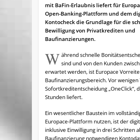
mit BaFin-Erlaubnis liefert für Europ
Open-Banking-Plattform und dem dig
Kontocheck die Grundlage für die sch
Bewilligung von Privatkrediten und
Baufinanzierungen.
W
ährend schnelle Bonitätsentsche
sind und von den Kunden zwische
erwartet werden, ist Europace Vorreite
Baufinanzierungsbereich. Vor wenigen
Sofortkreditentscheidung „OneClick“, 
Stunden liefert.
Ein wesentlicher Baustein im vollständi
Europace-Plattform nutzen, ist der di
inklusive Einwilligung in drei Schritte
Baufinanzierung notwendigen Kontodat