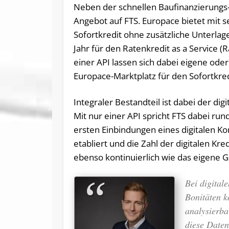
Neben der schnellen Baufinanzierungs-
Angebot auf FTS. Europace bietet mit s
Sofortkredit ohne zusätzliche Unterlag
Jahr für den Ratenkredit as a Service (R
einer API lassen sich dabei eigene ode
Europace-Marktplatz für den Sofortkred
Integraler Bestandteil ist dabei der di
Mit nur einer API spricht FTS dabei ru
ersten Einbindungen eines digitalen Ko
etabliert und die Zahl der digitalen 
ebenso kontinuierlich wie das eigene 
Bei digital
Bonitäten k
analysierba
diese Date