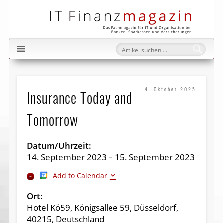
IT Fi
4. Oktober 2025
Insurance Today and
Tomorrow
Datum/Uhrzeit:
14. September 2023 – 15. September 2023
Add to Calendar
Ort:
Hotel Kö59, Königsallee 59, Düsseldorf,
40215, Deutschland