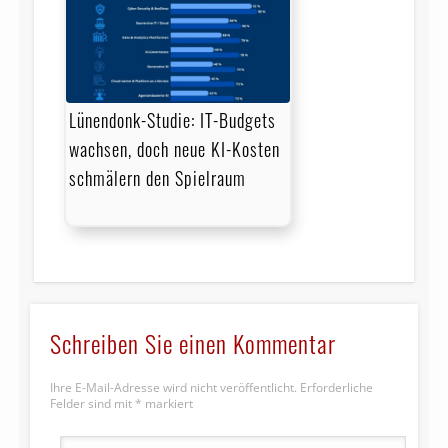
Lünendonk-Studie: IT-Budgets
wachsen, doch neue KI-Kosten
schmälern den Spielraum
Schreiben Sie einen Kommentar
Ihre E-Mail-Adresse wird nicht veröffentlicht.
Erforderliche
Felder sind mit
*
markiert