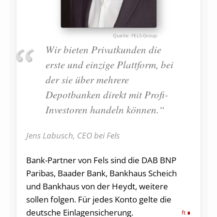
FELS-Group
Wir bieten Privatkunden die
erste und einzige Plattform, bei
der sie über mehrere
Depotbanken direkt mit Profi-
Investoren handeln können.“
Jens Labusch, CEO bei Fels
Bank-Partner von Fels sind die DAB BNP
Paribas, Baader Bank, Bankhaus Scheich
und Bankhaus von der Heydt, weitere
sollen folgen. Für jedes Konto gelte die
deutsche Einlagensicherung.
ft