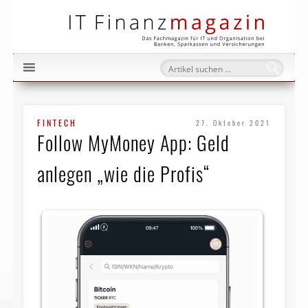
IT Fi
FINTECH
27. Oktober 2021
Follow MyMoney App: Geld
anlegen „wie die Profis“