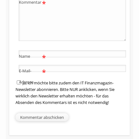
*
Kommentar
*
Name
*
E-Mail-
Adresse
Ja, ich möchte bitte zudem den IT Finanzmagazin-
Newsletter abonnieren. Bitte NUR anklicken, wenn Sie
wirklich den Newsletter erhalten möchten - für das
Absenden des Kommentars ist es nicht notwendig!