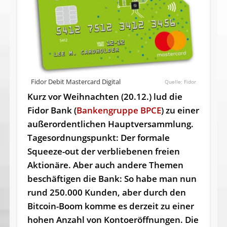
Fidor Debit Mastercard Digital
Fidor
Kurz vor Weihnachten (20.12.) lud die
Fidor Bank (
Bankengruppe BPCE
) zu einer
außerordentlichen Haupt­ver­samm­lung.
Tagesordnungspunkt: Der formale
Squeeze-out der verbliebenen freien
Aktionäre. Aber auch andere Themen
beschäftigen die Bank: So habe man nun
rund 250.000 Kunden, aber durch den
Bitcoin-Boom komme es derzeit zu einer
hohen Anzahl von Kontoeröffnungen. Die