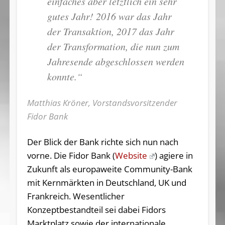
einfaches aber letztlich ein sehr
gutes Jahr! 2016 war das Jahr
der Transaktion, 2017 das Jahr
der Transformation, die nun zum
Jahresende abgeschlossen werden
konnte.“
Matthias Kröner, Vorstandsvorsitzender
Fidor Bank
Der Blick der Bank richte sich nun nach
vorne. Die Fidor Bank (
Website
) agiere in
Zukunft als europaweite Community-Bank
mit Kernmärkten in Deutschland, UK und
Frankreich. Wesentlicher
Konzeptbestandteil sei dabei Fidors
Marktplatz sowie der internationale