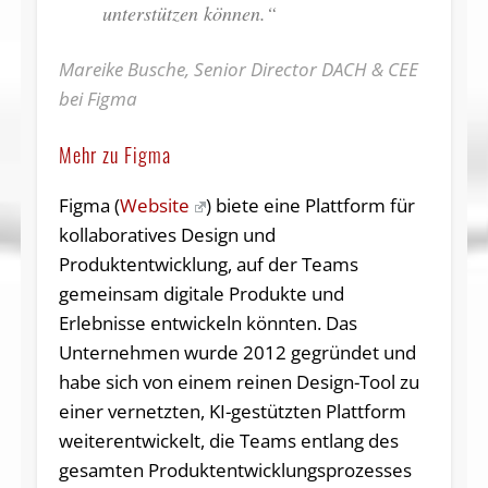
unterstützen können.“
Mareike Busche, Senior Director DACH & CEE
bei Figma
Mehr zu Figma
Figma (
Website
) biete eine Plattform für
kollaboratives Design und
Produktentwicklung, auf der Teams
gemeinsam digitale Produkte und
Erlebnisse entwickeln könnten. Das
Unternehmen wurde 2012 gegründet und
habe sich von einem reinen Design-Tool zu
einer vernetzten, KI-gestützten Plattform
weiterentwickelt, die Teams entlang des
gesamten Produktentwicklungsprozesses