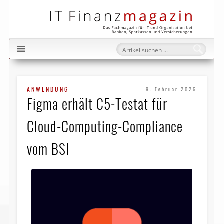
IT Fi
ANWENDUNG
9. Februar 2026
Figma erhält C5-Testat für
Cloud-Computing-Compliance
vom BSI