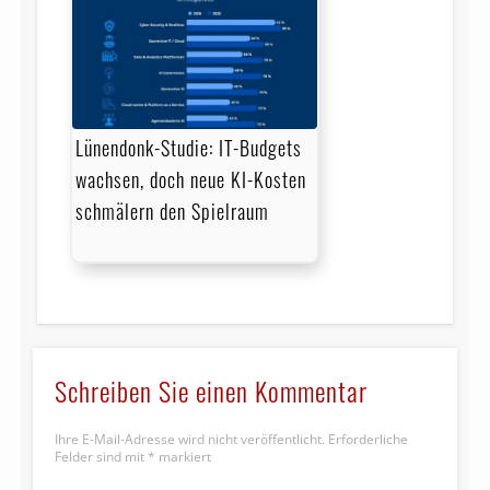
Lünendonk-Studie: IT-Budgets
wachsen, doch neue KI-Kosten
schmälern den Spielraum
Schreiben Sie einen Kommentar
Ihre E-Mail-Adresse wird nicht veröffentlicht.
Erforderliche
Felder sind mit
*
markiert