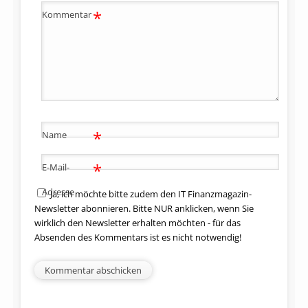
*
Kommentar
*
Name
*
E-Mail-
Adresse
Ja, ich möchte bitte zudem den IT Finanzmagazin-
Newsletter abonnieren. Bitte NUR anklicken, wenn Sie
wirklich den Newsletter erhalten möchten - für das
Absenden des Kommentars ist es nicht notwendig!