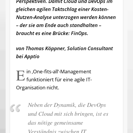
Perspektiven. Damit Cloud und DevOps im
gleichen agilen Taktschlag einer Kosten-
Nutzen-Analyse unterzogen werden können
– der sie am Ende auch standhalten –
braucht es eine Brücke: FinOps.
von Thomas Köppner, Solution Consultant
bei Apptio
E
in ‚One-fits-all‘-Management
funktioniert für eine agile IT-
Organisation nicht.
Neben der Dynamik, die DevOps
und Cloud mit sich bringen, ist es
das nötige gemeinsame
Verständnis zwischen IT,