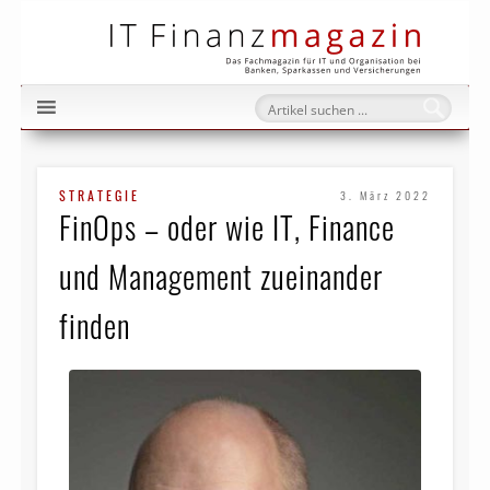
IT Fi
STRATEGIE
3. März 2022
FinOps – oder wie IT, Finance
und Management zueinander
finden