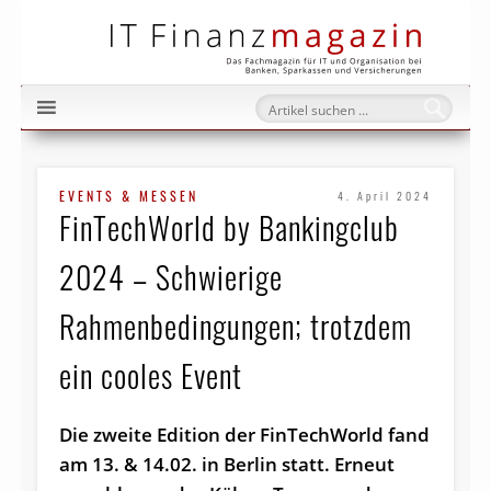
IT Fi
EVENTS & MESSEN
4. April 2024
FinTechWorld by Bankingclub
2024 – Schwierige
Rahmenbedingungen; trotzdem
ein cooles Event
Die zweite Edition der FinTechWorld fand
am 13. & 14.02. in Berlin statt. Erneut