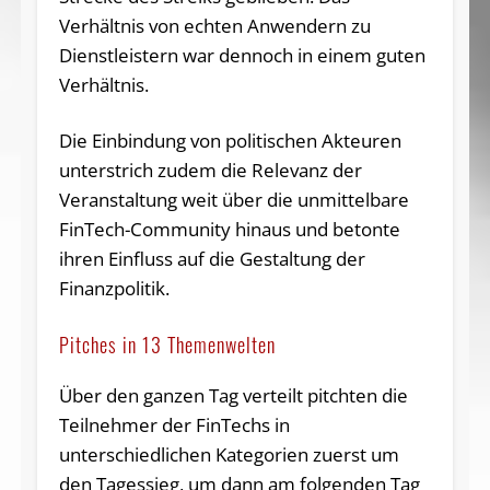
Verhältnis von echten Anwendern zu
Dienstleistern war dennoch in einem guten
Verhältnis.
Die Einbindung von politischen Akteuren
unterstrich zudem die Relevanz der
Veranstaltung weit über die unmittelbare
FinTech-Community hinaus und betonte
ihren Einfluss auf die Gestaltung der
Finanzpolitik.
Pitches in 13 Themenwelten
Über den ganzen Tag verteilt pitchten die
Teilnehmer der FinTechs in
unterschiedlichen Kategorien zuerst um
den Tagessieg, um dann am folgenden Tag