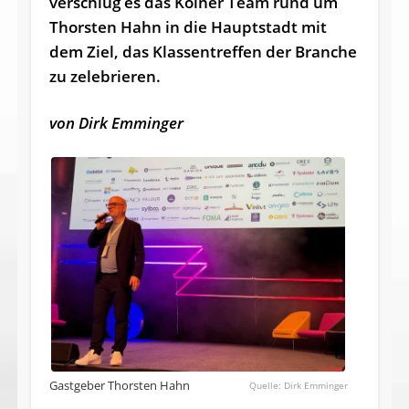
verschlug es das Kölner Team rund um
Thorsten Hahn in die Hauptstadt mit
dem Ziel, das Klassentreffen der Branche
zu zelebrieren.
von Dirk Emminger
Gastgeber Thorsten Hahn
Dirk Emminger