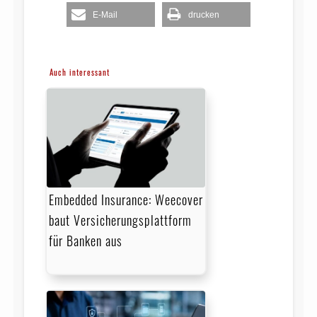
E-Mail
drucken
Auch interessant
Embedded Insurance: Weecover
baut Versicherungsplattform
für Banken aus