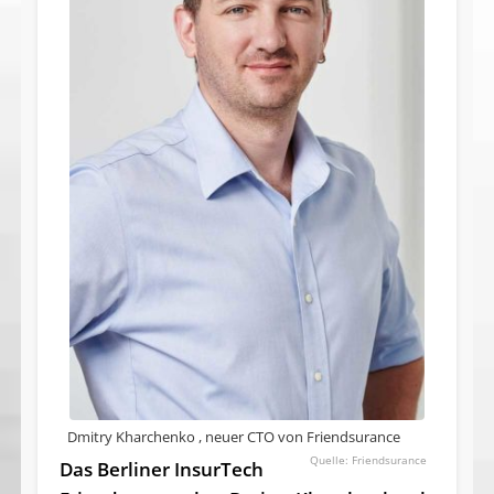
Dmitry Kharchenko , neuer CTO von Friendsurance
Friendsurance
Das Berliner InsurTech