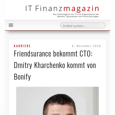
IT Fi
KARRIERE
6. November 2020
Friendsurance bekommt CTO:
Dmitry Kharchenko kommt von
Bonify