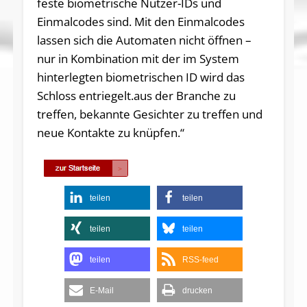
feste biometrische Nutzer-IDs und
Einmalcodes sind. Mit den Einmalcodes
lassen sich die Automaten nicht öffnen –
nur in Kombination mit der im System
hinterlegten biometrischen ID wird das
Schloss entriegelt.aus der Branche zu
treffen, bekannte Gesichter zu treffen und
neue Kontakte zu knüpfen.“
teilen
teilen
teilen
teilen
teilen
RSS-feed
E-Mail
drucken