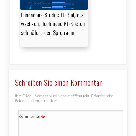
Lünendonk-Studie: IT-Budgets
wachsen, doch neue KI-Kosten
schmälern den Spielraum
Schreiben Sie einen Kommentar
Ihre E-Mail-Adresse wird nicht veröffentlicht.
Erforderliche
Felder sind mit
*
markiert
*
Kommentar