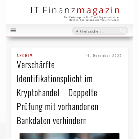
IT Fi
ARCHIV
16. Dezember 2022
Verschärfte
Identifikationsplicht im
Kryptohandel – Doppelte
Prüfung mit vorhandenen
Bankdaten verhindern