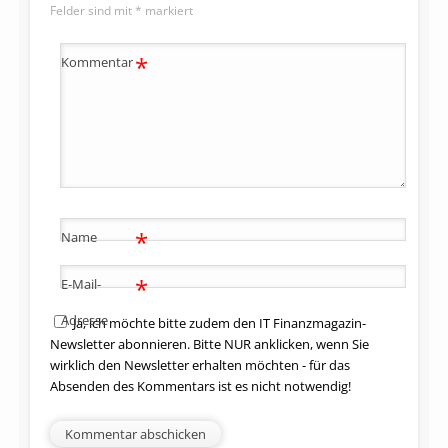
Felder sind mit
*
markiert
*
Kommentar
*
Name
*
E-Mail-
Adresse
Ja, ich möchte bitte zudem den IT Finanzmagazin-
Newsletter abonnieren. Bitte NUR anklicken, wenn Sie
wirklich den Newsletter erhalten möchten - für das
Absenden des Kommentars ist es nicht notwendig!