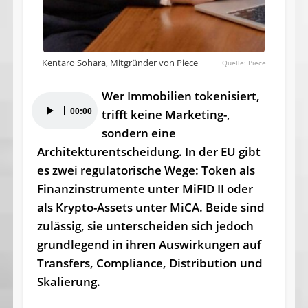
Kentaro Sohara, Mitgründer von Piece
Piece
Wer Immobilien tokenisiert,
Audio-
00:00
trifft keine Marketing-,
Player
sondern eine
Architekturentscheidung. In der EU gibt
es zwei regulatorische Wege: Token als
Finanzinstrumente unter MiFID II oder
als Krypto-Assets unter MiCA. Beide sind
zulässig, sie unterscheiden sich jedoch
grundlegend in ihren Auswirkungen auf
Transfers, Compliance, Distribution und
Skalierung.