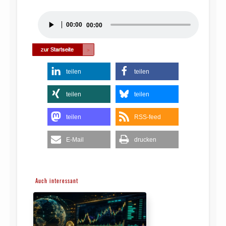
Audio-
00:00
00:00
Player
teilen
teilen
teilen
teilen
teilen
RSS-feed
E-Mail
drucken
Auch interessant