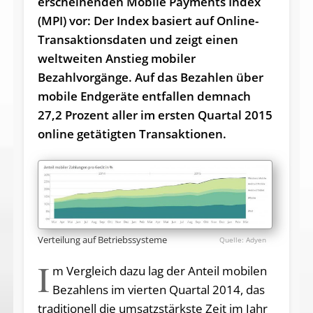
erscheinenden Mobile Payments Index
(MPI) vor: Der Index basiert auf Online-
Transaktionsdaten und zeigt einen
weltweiten Anstieg mobiler
Bezahlvorgänge. Auf das Bezahlen über
mobile Endgeräte entfallen demnach
27,2 Prozent aller im ersten Quartal 2015
online getätigten Transaktionen.
Verteilung auf Betriebssysteme
Adyen
I
m Vergleich dazu lag der Anteil mobilen
Bezahlens im vierten Quartal 2014, das
traditionell die umsatzstärkste Zeit im Jahr