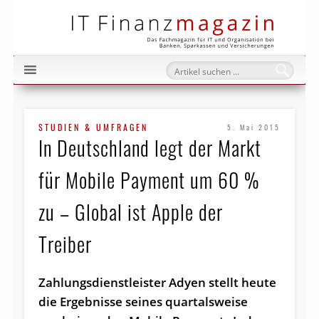
IT Fi
STUDIEN & UMFRAGEN
5. Mai 2015
In Deutschland legt der Markt
für Mobile Payment um 60 %
zu – Global ist Apple der
Treiber
Zahlungsdienstleister Adyen stellt heute
die Ergebnisse seines quartalsweise