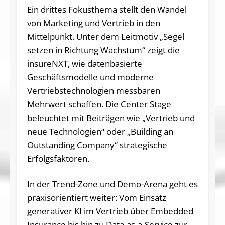
Ein drittes Fokusthema stellt den Wandel
von Marketing und Vertrieb in den
Mittelpunkt. Unter dem Leitmotiv „Segel
setzen in Richtung Wachstum“ zeigt die
insureNXT, wie datenbasierte
Geschäftsmodelle und moderne
Vertriebstechnologien messbaren
Mehrwert schaffen. Die Center Stage
beleuchtet mit Beiträgen wie „Vertrieb und
neue Technologien“ oder „Building an
Outstanding Company“ strategische
Erfolgsfaktoren.
In der Trend-Zone und Demo-Arena geht es
praxisorientiert weiter: Vom Einsatz
generativer KI im Vertrieb über Embedded
Insurance bis hin zu Data-as-a-Service zur