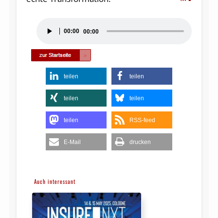
Audio-
00:00
00:00
Player
teilen
teilen
teilen
teilen
teilen
RSS-feed
E-Mail
drucken
Auch interessant