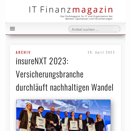
IT Fi
ARCHIV
28. April 2023
insureNXT 2023:
Versicherungsbranche
durchläuft nachhaltigen Wandel