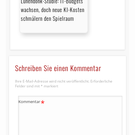
Lünendonk-Studie: IT-Budgets
wachsen, doch neue KI-Kosten
schmälern den Spielraum
Schreiben Sie einen Kommentar
Ihre E-Mail-Adresse wird nicht veröffentlicht.
Erforderliche
Felder sind mit
*
markiert
*
Kommentar