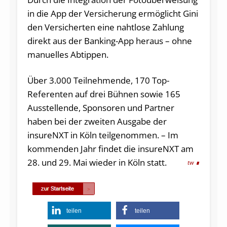
in die App der Versicherung ermöglicht Gini
den Versicherten eine nahtlose Zahlung
direkt aus der Banking-App heraus – ohne
manuelles Abtippen.
Über 3.000 Teilnehmende, 170 Top-
Referenten auf drei Bühnen sowie 165
Ausstellende, Sponsoren und Partner
haben bei der zweiten Ausgabe der
insureNXT in Köln teilgenommen. – Im
kommenden Jahr findet die insureNXT am
28. und 29. Mai wieder in Köln statt.
tw
teilen
teilen