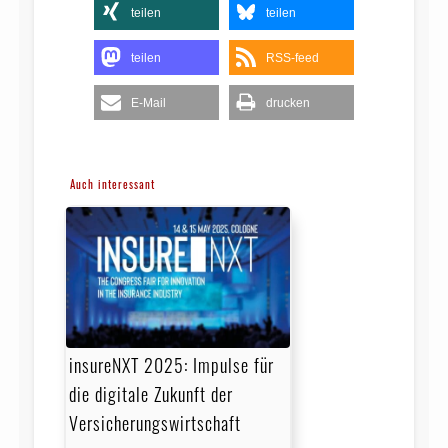
teilen
teilen
teilen
RSS-feed
E-Mail
drucken
Auch interessant
insureNXT 2025: Impulse für
die digitale Zukunft der
Versicherungswirtschaft