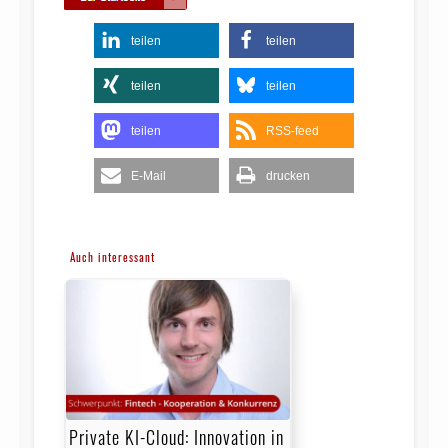
teilen
teilen
teilen
teilen
teilen
RSS-feed
E-Mail
drucken
Auch interessant
Private KI-Cloud: Innovation in