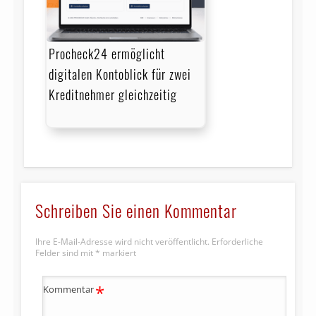
Procheck24 ermöglicht
digitalen Kontoblick für zwei
Kreditnehmer gleichzeitig
Schreiben Sie einen Kommentar
Ihre E-Mail-Adresse wird nicht veröffentlicht.
Erforderliche
Felder sind mit
*
markiert
*
Kommentar