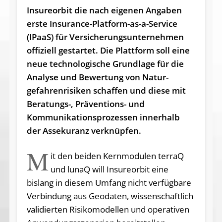
Insureorbit die nach eigenen Angaben
erste Insurance-Platform-as-a-Service
(IPaaS) für Versicherungs­unternehmen
offiziell gestartet. Die Plattform soll eine
neue technologische Grundlage für die
Analyse und Bewertung von Natur­
gefahren­risiken schaffen und diese mit
Beratungs-, Präventions- und
Kommunikationsprozessen innerhalb
der Assekuranz verknüpfen.
M
it den beiden Kernmodulen terraQ
und lunaQ will Insureorbit eine
bislang in diesem Umfang nicht verfügbare
Verbindung aus Geodaten, wissenschaftlich
validierten Risikomodellen und operativen