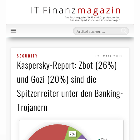
IT Fi
SECURITY
12. März 2019
Kaspersky-Report: Zbot (26%)
und Gozi (20%) sind die
Spitzenreiter unter den Banking-
Trojanern