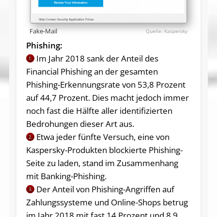
Fake-Mail
Kaspersky
Phishing:
Im Jahr 2018 sank der Anteil des
1.
Financial Phishing an der gesamten
Phishing-Erkennungsrate von 53,8 Prozent
auf 44,7 Prozent. Dies macht jedoch immer
noch fast die Hälfte aller identifizierten
Bedrohungen dieser Art aus.
Etwa jeder fünfte Versuch, eine von
2.
Kaspersky-Produkten blockierte Phishing-
Seite zu laden, stand im Zusammenhang
mit Banking-Phishing.
Der Anteil von Phishing-Angriffen auf
3.
Zahlungssysteme und Online-Shops betrug
im Jahr 2018 mit fast 14 Prozent und 8,9