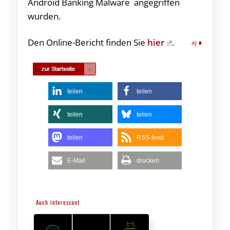
Android Banking Malware angegriffen
wurden.
Den Online-Bericht finden Sie
hier
.
aj
teilen
teilen
teilen
teilen
teilen
RSS-feed
E-Mail
drucken
Auch interessant