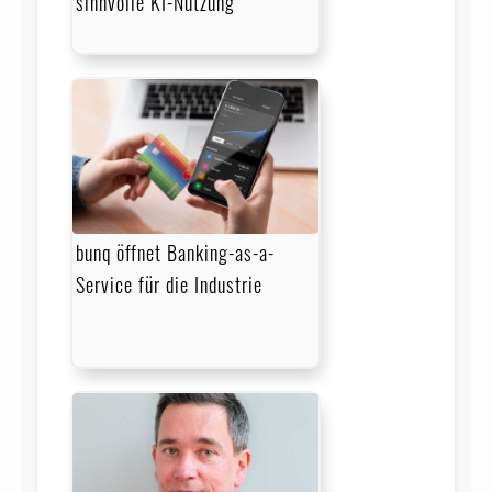
sinnvolle KI-Nutzung
bunq öffnet Banking-as-a-
Service für die Industrie