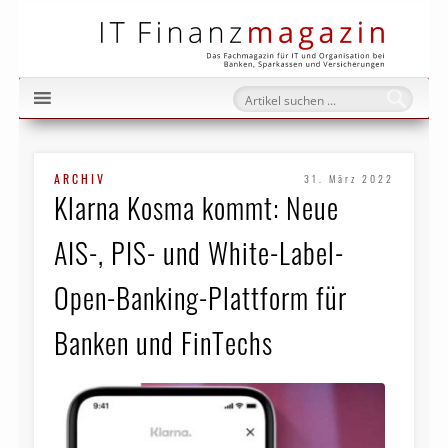
IT Fi
ARCHIV
31. März 2022
Klarna Kosma kommt: Neue
AIS-, PIS- und White-Label-
Open-Banking-Plattform für
Banken und FinTechs