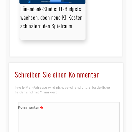
Lünendonk-Studie: IT-Budgets
wachsen, doch neue KI-Kosten
schmälern den Spielraum
Schreiben Sie einen Kommentar
Ihre E-Mail-Adresse wird nicht veröffentlicht.
Erforderliche
Felder sind mit
*
markiert
*
Kommentar