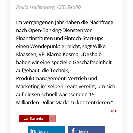
Philip Hallenborg, CEO ZealiD
Im vergangenen Jahr haben die Nachfrage
nach Open-Banking-Diensten von
Finanzinstituten und Fintech-Start-ups
einen Wendepunkt erreicht, sagt Wilko
Klaassen, VP, Klarna Kosma, „Deshalb
haben wir eine spezielle Geschäftseinheit
aufgebaut, die Technik,
Produktmanagement, Vertrieb und
Marketing im selben Team vereint, um sich
auf diesen schnell wachsenden 15-
Milliarden-Dollar-Markt zu konzentrieren.“
aj
teilen
teilen