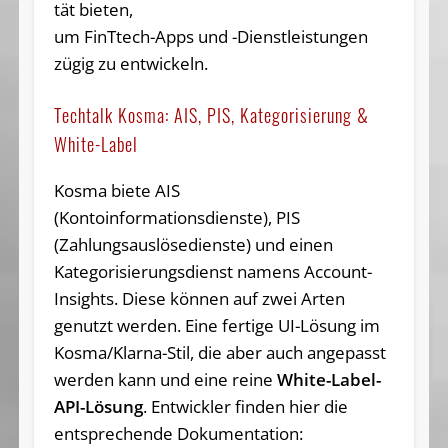
tät bieten,
um FinTtech-Apps und -Dienst­leis­tun­gen
zü­gig zu entwickeln.
Techtalk Kosma: AIS, PIS, Kategorisierung &
White-Label
Kosma biete AIS
(Kontoinformationsdienste), PIS
(Zahlungsauslösedienste) und einen
Kategorisierungsdienst namens Account-
Insights. Diese können auf zwei Arten
genutzt werden. Eine fertige UI-Lösung im
Kosma/Klarna-Stil, die aber auch angepasst
werden kann und eine reine
White-Label-
API-Lösung
. Entwickler finden hier die
entsprechende Dokumentation: