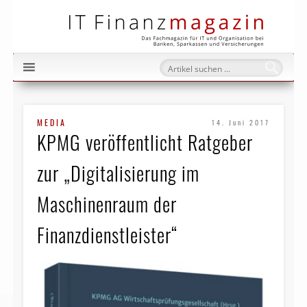
IT Fi
MEDIA
14. Juni 2017
KPMG veröffentlicht Ratgeber
zur „Digitalisierung im
Maschinenraum der
Finanzdienstleister“