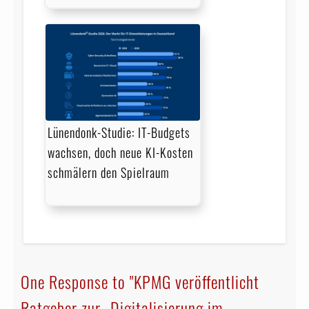
Lünendonk-Studie: IT-Budgets
wachsen, doch neue KI-Kosten
schmälern den Spielraum
One Response to "KPMG veröffentlicht
Ratgeber zur „Digitalisierung im