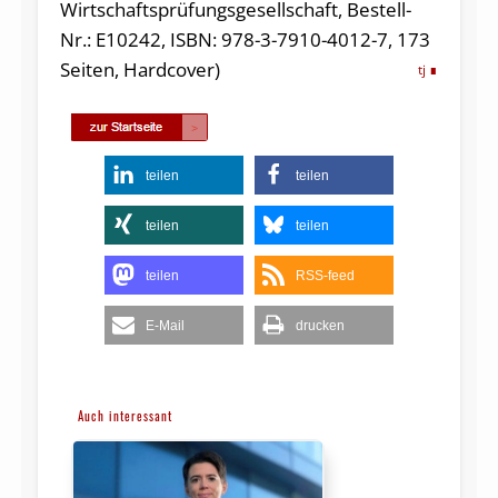
Wirtschaftsprüfungsgesellschaft, Bestell-
Nr.: E10242, ISBN: 978-3-7910-4012-7, 173
Seiten, Hardcover)
tj
teilen
teilen
teilen
teilen
teilen
RSS-feed
E-Mail
drucken
Auch interessant