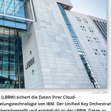
LBBW
LBBW) sichert die Daten ihrer Cloud-
elungstechnologie von IBM. Der Unified Key Orchestra
 bereitgestellt und ermöglicht es der LBBW, Daten zu