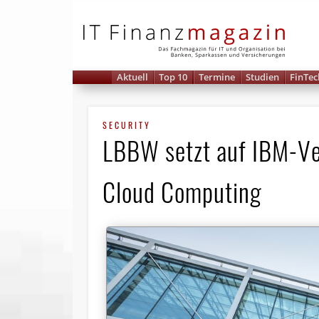
IT 
Aktuell
Top 10
Termine
Studien
FinTec
SECURITY
LBBW setzt auf IBM-Ve
Cloud Computing