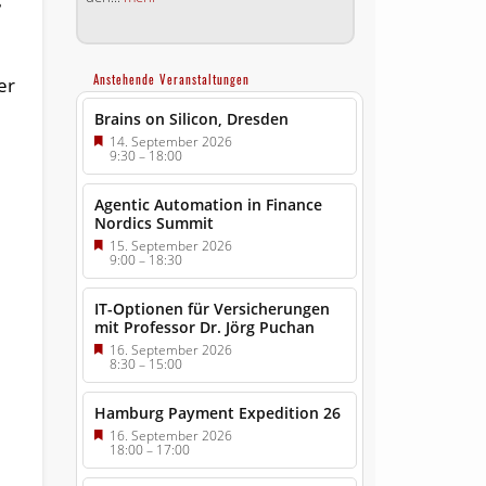
Anstehende Veranstaltungen
er
Brains on Silicon, Dresden
14. September 2026
9:30
–
18:00
Agentic Automation in Finance
Nordics Summit
15. September 2026
9:00
–
18:30
IT-Optionen für Versicherungen
mit Professor Dr. Jörg Puchan
16. September 2026
8:30
–
15:00
Hamburg Payment Expedition 26
16. September 2026
18:00
–
17:00