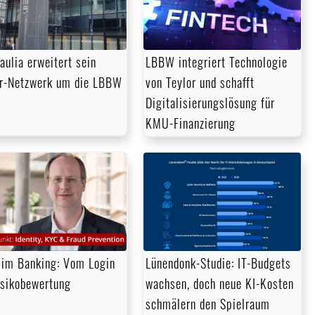
aulia erweitert sein
LBBW integriert Technologie
r-Netzwerk um die LBBW
von Teylor und schafft
Digitalisierungslösung für
KMU-Finanzierung
im Banking: Vom Login
Lünendonk-Studie: IT-Budgets
isikobewertung
wachsen, doch neue KI-Kosten
schmälern den Spielraum