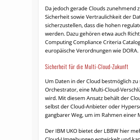
Da jedoch gerade Clouds zunehmend zu
Sicherheit sowie Vertraulichkeit der Da
sicherzustellen, dass die hohen regula
werden. Dazu gehören etwa auch Richtli
Computing Compliance Criteria Catalo
europäische Verordnungen wie DORA.
Sicherheit für die Multi-Cloud-Zukunft
Um Daten in der Cloud bestmöglich zu 
Orchestrator, eine Multi-Cloud-Versch
wird. Mit diesem Ansatz behält der Clo
selbst der Cloud-Anbieter oder Hypersca
gangbarer Weg, um im Rahmen einer Mul
Der IBM UKO bietet der LBBW hier mehr
Cloud-Umgebungen entwickelt und kan