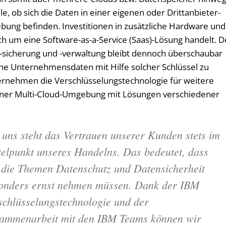
le, ob sich die Daten in einer eigenen oder Drittanbieter-
ung befinden. Investitionen in zusätzliche Hardware und
ich um eine Software-as-a-Service (Saas)-Lösung handelt. D
 -sicherung und -verwaltung bleibt dennoch überschaubar
che Unternehmensdaten mit Hilfe solcher Schlüssel zu
ernehmen die Verschlüsselungstechnologie für weitere
 einer Multi-Cloud-Umgebung mit Lösungen verschiedener
 uns steht
das Vertrauen unserer Kunden stets im
telpunkt unseres Handelns. Das bedeutet, dass
 die Themen Datenschutz und Datensicherheit
onders ernst nehmen müssen. Dank der IBM
schlüsselungstechnologie und der
ammenarbeit mit den IBM Teams können wir