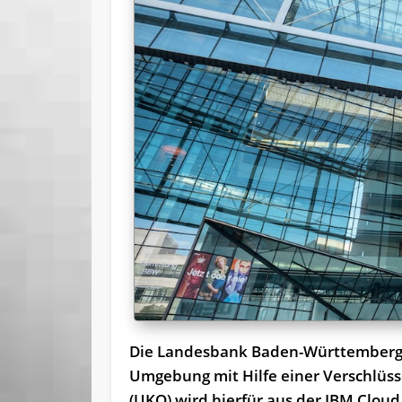
Die Landesbank Baden-Württemberg (
Umgebung mit Hilfe einer Verschlüss
(UKO) wird hierfür aus der IBM Cloud