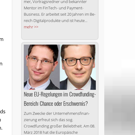
mer, Vor­trags­red­ner und be­kann­ter
Men­tor im Fin­Tech- und Pay­ment-
Business. Er ar­bei­tet seit 20 Jah­ren im Be­
reich Di­gi­tal­pro­duk­te und ist heu­te...
mehr >>
um
on
Neue EU-Regelungen im Crowdfunding-
Bereich: Chance oder Erschwernis?
uds
Zum Zwecke der Unternehmens­finan­
n
zierung erfreut sich das sog.
Crowdfunding großer Beliebtheit. Am 08.
n.
März 2018 hat die Europäische