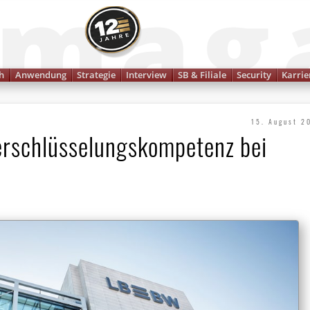
Finanzmagazin
h
Anwendung
Strategie
Interview
SB & Filiale
Security
Karrie
15. August 2
rschlüsselungskompetenz bei