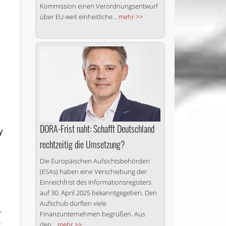
Kommission einen Verordnungs­entwurf
über EU-weit einheitliche...
mehr >>
d
DORA-Frist naht: Schafft Deutschland
y
rechtzeitig die Umsetzung?
Die Europäischen Aufsichtsbehörden
(ESAs) haben eine Verschiebung der
Einreichfrist des Informationsregisters
auf 30. April 2025 bekanntgegeben. Den
Aufschub dürften viele
-
Finanzunternehmen begrüßen. Aus
g
den...
mehr >>