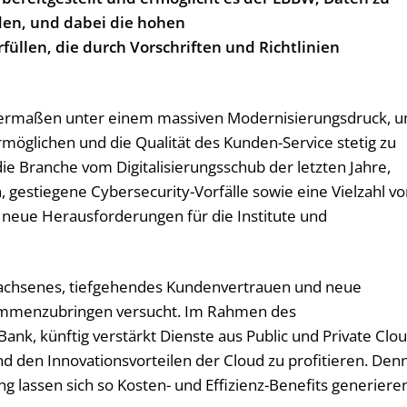
den, und dabei die hohen
üllen, die durch Vorschriften und Richtlinien
ntermaßen unter einem massiven Modernisierungsdruck, 
rmöglichen und die Qualität des Kunden-Service stetig zu
die Branche vom Digitalisierungsschub der letzten Jahre,
, gestiegene Cybersecurity-Vorfälle sowie eine Vielzahl v
n neue Herausforderungen für die Institute und
wachsenes, tiefgehendes Kundenvertrauen und neue
sammenzubringen versucht. Im Rahmen des
Bank, künftig verstärkt Dienste aus Public und Private Clo
nd den Innovationsvorteilen der Cloud zu profitieren. Den
g lassen sich so Kosten- und Effizienz-Benefits generiere