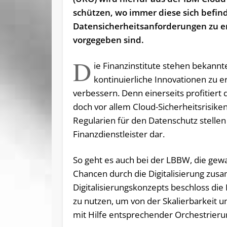
schützen, wo immer diese sich befin
Datensicherheitsanforderungen zu erf
vorgegeben sind.
D
ie Finanzinstitute stehen bekan
kontinuierliche Innovationen zu e
verbessern. Denn einerseits profitiert 
doch vor allem Cloud-Sicherheitsrisiken
Regularien für den Datenschutz stelle
Finanzdienstleister dar.
So geht es auch bei der LBBW, die ge
Chancen durch die Digitalisierung zu
Digitalisierungskonzepts beschloss die 
zu nutzen, um von der Skalierbarkeit u
mit Hilfe entsprechender Orchestrierun