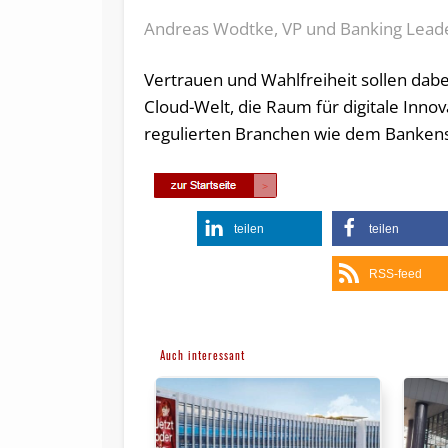
Andreas Wodtke, VP und Banking Lea
Vertrauen und Wahlfreiheit sollen dabei
Cloud-Welt
, die Raum für digitale Inn
regulierten Branchen wie dem Bankense
teilen
teilen
RSS-feed
Auch interessant