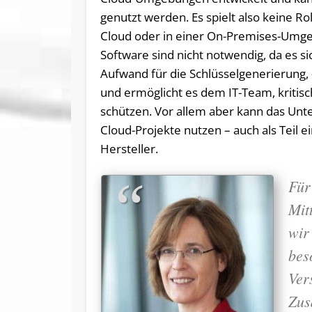
genutzt werden. Es spielt also keine Rol
Cloud oder in einer On-Premises-Umgeb
Software sind nicht notwendig, da es s
Aufwand für die Schlüsselgenerierung,
und ermöglicht es dem IT-Team, kritis
schützen. Vor allem aber kann das Unt
Cloud-Projekte nutzen – auch als Teil
Hersteller.
Für
Mit
wir
bes
Ver
Zus