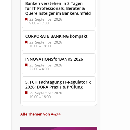
Banken verstehen in 3 Tagen –
für IT-Professionals, Berater &
Quereinsteiger im Bankenumfeld
22. September 2026
9:00
–
17:00
CORPORATE BANKING kompakt
22. September 2026
10:00
–
18:00
g
INNOVATIONSforBANKS 2026
23. September 2026
22:00
–
4:00
5. FCH Fachtagung IT-Regulatorik
2026: DORA Praxis & Prüfung
29. September 2026
10:00
–
16:00
Alle Themen von A-Z>>