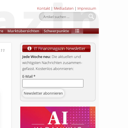
Kontakt
|
Mediadaten
|
Impressum
re
Marktübersichten
Schwerpunkte
022
Jede Woche neu:
Die aktuellen und
wichtigsten Nachrichten zusammen­
gefasst. Kostenlos abonnieren:
E-Mail
*