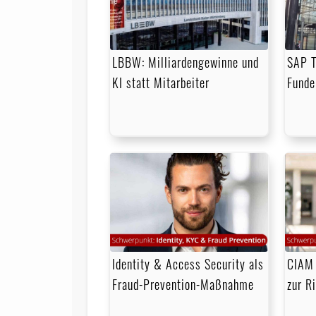
LBBW: Milliardengewinne und
SAP T
KI statt Mitarbeiter
Funde
Identity & Access Security als
CIAM 
Fraud-Prevention-Maßnahme
zur R