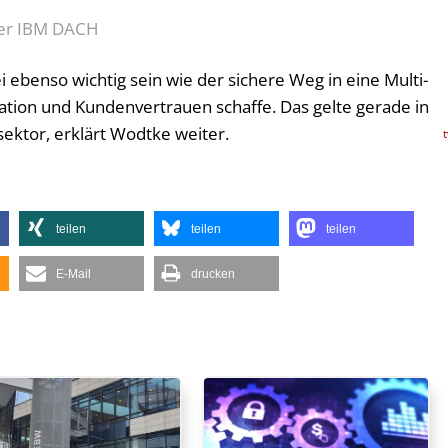
der IBM DACH
 ebenso wichtig sein wie der sichere Weg in eine Multi-
ovation und Kundenvertrauen schaffe. Das gelte gerade in
ktor, erklärt Wodtke weiter.
teilen
teilen
teilen
E-Mail
drucken