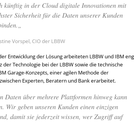
h künftig in der Cloud digitale Innovationen mit
hster Sicherheit für die Daten unserer Kunden
binden.
„
stine Vorspel, CIO der LBBW
der Entwicklung der Lösung arbeiteten LBBW und IBM en
tz der Technologie bei der LBBW sowie die technische
BM Garage-Konzepts, einer agilen Methode der
zwischen Experten, Beratern und Bank erarbeitet.
hen Daten über mehrere Plattformen hinweg kann
n. Wir geben unseren Kunden einen einzigen
d, damit sie jederzeit wissen, wer Zugriff auf