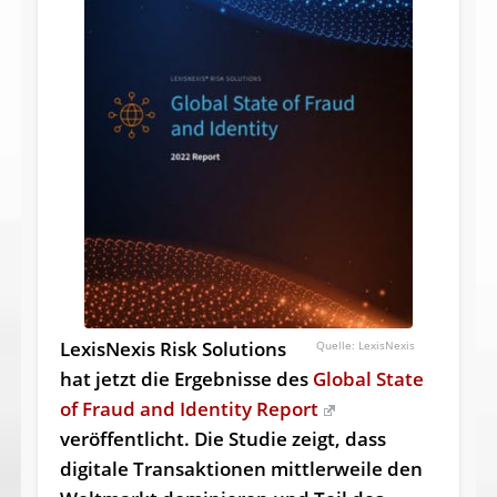
LexisNexis Risk Solutions
LexisNexis
hat jetzt die Ergebnisse des
Global State
of Fraud and Identity Report
veröffentlicht. Die Studie zeigt, dass
digitale Transaktionen mittlerweile den