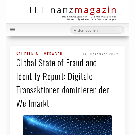
IT Fi
STUDIEN & UMFRAGEN
14. Dezember 2022
Global State of Fraud and
Identity Report: Digitale
Transaktionen dominieren den
Weltmarkt