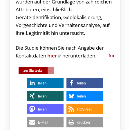
würden auf der Grundlage von zahlreichen
Attributen, einschließlich
Geräteidentifikation, Geolokalisierung,
Vorgeschichte und Verhaltensanalyse, auf
ihre Legitimität hin untersucht.
Die Studie können Sie nach Angabe der
Kontaktdaten
hier
herunterladen.
ft
teilen
teilen
teilen
teilen
teilen
RSS-feed
E-Mail
drucken