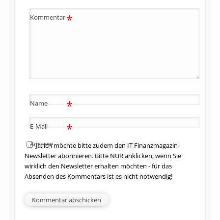
*
Kommentar
*
Name
*
E-Mail-
Adresse
Ja, ich möchte bitte zudem den IT Finanzmagazin-
Newsletter abonnieren. Bitte NUR anklicken, wenn Sie
wirklich den Newsletter erhalten möchten - für das
Absenden des Kommentars ist es nicht notwendig!