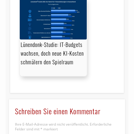
Lünendonk-Studie: IT-Budgets
wachsen, doch neue KI-Kosten
schmälern den Spielraum
Schreiben Sie einen Kommentar
Ihre E-Mail-Adresse wird nicht veröffentlicht.
Erforderliche
Felder sind mit
*
markiert