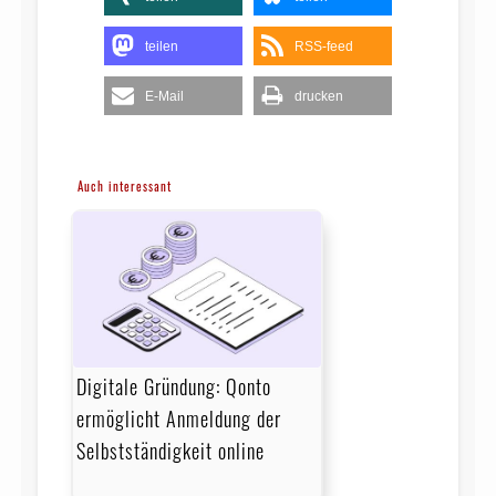
teilen
RSS-feed
E-Mail
drucken
Auch interessant
Digitale Gründung: Qonto
ermöglicht Anmeldung der
Selbstständigkeit online