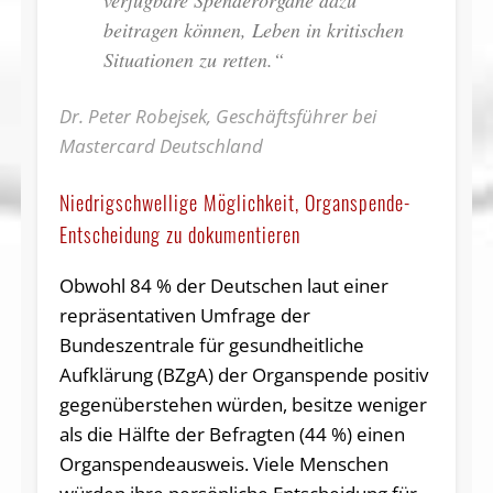
verfügbare Spenderorgane dazu
beitragen können, Leben in kritischen
Situationen zu retten.“
Dr. Peter Robejsek, Geschäftsführer bei
Mastercard Deutschland
Niedrigschwellige Möglichkeit, Organspende-
Entscheidung zu dokumentieren
Obwohl 84 % der Deutschen laut einer
repräsentativen Umfrage der
Bundeszentrale für gesundheitliche
Aufklärung (BZgA) der Organspende positiv
gegenüberstehen würden, besitze weniger
als die Hälfte der Befragten (44 %) einen
Organspendeausweis. Viele Menschen