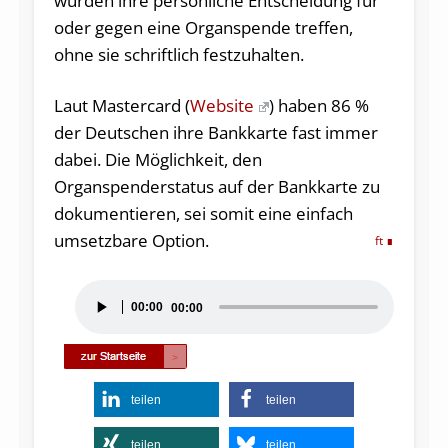
würden ihre persönliche Entscheidung für
oder gegen eine Organspende treffen,
ohne sie schriftlich festzuhalten.
Laut Mastercard (
Website
) haben 86 %
der Deutschen ihre Bankkarte fast immer
dabei. Die Möglichkeit, den
Organspenderstatus auf der Bankkarte zu
dokumentieren, sei somit eine einfach
umsetzbare Option.
ft
Audio-
00:00
00:00
Player
teilen
teilen
teilen
teilen